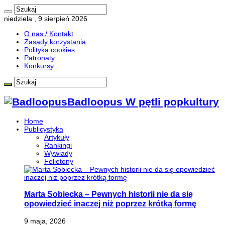
niedziela , 9 sierpień 2026
O nas / Kontakt
Zasady korzystania
Polityka cookies
Patronaty
Konkursy
Badloopus W pętli popkultury
Home
Publicystyka
Artykuły
Rankingi
Wywiady
Felietony
Marta Sobiecka – Pewnych historii nie da się
opowiedzieć inaczej niż poprzez krótką formę
9 maja, 2026