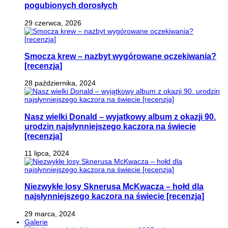
pogubionych dorosłych
29 czerwca, 2026
Smocza krew – nazbyt wygórowane oczekiwania?
[recenzja]
28 października, 2024
Nasz wielki Donald – wyjątkowy album z okazji 90.
urodzin najsłynniejszego kaczora na świecie
[recenzja]
11 lipca, 2024
Niezwykłe losy Sknerusa McKwacza – hołd dla
najsłynniejszego kaczora na świecie [recenzja]
29 marca, 2024
Galerie