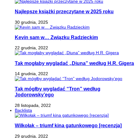
Najlepsze książki przeczytane w 2025 roku
30 grudnia, 2025
Kevin sam w… Związku Radzieckim
22 grudnia, 2022
Tak mogłaby wyglądać „Diuna” według H.R. Gigera
14 grudnia, 2022
Tak mógłby wyglądać “Tron” według
Jodorowsky’ego
28 listopada, 2022
Backlista
Wilkołak – triumf kina gatunkowego [recenzja]
29 grudnia, 2022