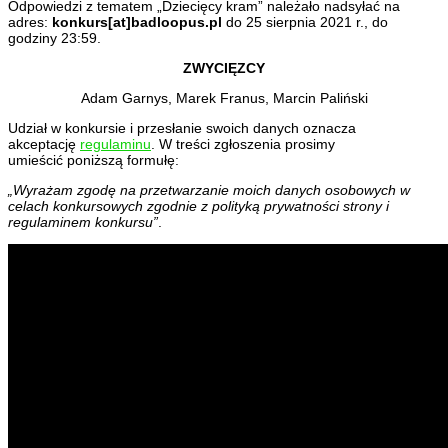
Odpowiedzi z tematem „Dziecięcy kram” należało nadsyłać na
adres:
konkurs[at]badloopus.pl
do 25 sierpnia 2021 r., do
godziny 23:59.
ZWYCIĘZCY
Adam Garnys, Marek Franus, Marcin Paliński
Udział w konkursie i przesłanie swoich danych oznacza
akceptację
regulaminu
. W treści zgłoszenia prosimy
umieścić poniższą formułę:
„Wyrażam zgodę na przetwarzanie moich danych osobowych w
celach konkursowych zgodnie z polityką prywatności strony i
regulaminem konkursu”
.