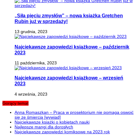
„Siła pięciu zmysłów” – nowa książka Gretchen
Rubin już w sprzedaży!
13 grudnia, 2023
Najciekawsze zapowiedzi książkowe – październik
2023
11 października, 2023
Najciekawsze zapowiedzi książkowe – wrzesień
2023
4 września, 2023
Gorący temat
Anna Romaszkan – Praca w prosektorium nie pomaga oswoić
się ze śmiercią [wywiad]
Najciekawsze książki o kobietach nauki
Najlepsze mangi dla dorosłych
Najciekawsze zapowiedzi komiksowe na 2023 rok