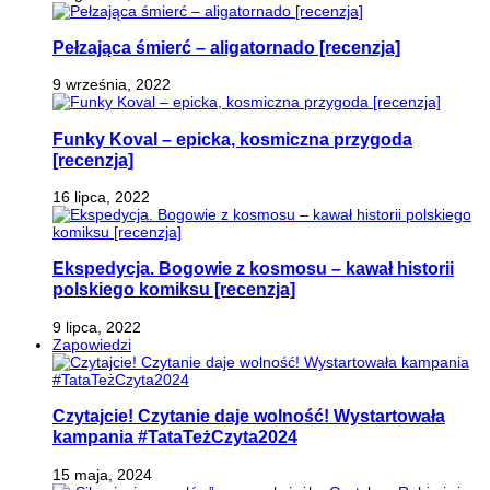
Pełzająca śmierć – aligatornado [recenzja]
9 września, 2022
Funky Koval – epicka, kosmiczna przygoda
[recenzja]
16 lipca, 2022
Ekspedycja. Bogowie z kosmosu – kawał historii
polskiego komiksu [recenzja]
9 lipca, 2022
Zapowiedzi
Czytajcie! Czytanie daje wolność! Wystartowała
kampania #TataTeżCzyta2024
15 maja, 2024