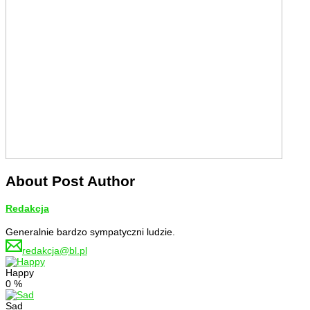
About Post Author
Redakcja
Generalnie bardzo sympatyczni ludzie.
redakcja@bl.pl
Happy
0
%
Sad