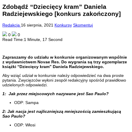
Zdobądź “Dziecięcy kram” Daniela
Radziejewskiego [konkurs zakończony]
Redakcja
16 sierpnia, 2021
Konkursy
Skomentuj
0
0
Read Time:
1 Minute, 17 Second
Zapraszamy do udziału w konkursie organizowanym wspólnie
z wydawnictwem Novae Res. Do wygrania są trzy egzemplarze
książki “Dziecięcy kram” Daniela Radziejewskiego.
Aby wziąć udział w konkursie należy odpowiedzieć na dwa proste
pytania. Zwycięzców wyłoni zespół redakcyjny spośród prawidłowo
udzielonych odpowiedzi.
1: Jak przez miejscowych nazywane jest Sao Paulo?
ODP: Sampa
2: Jak nacja jest najliczniejszą mniejszością zamieszkującą
Sao Paulo?
ODP: Włosi