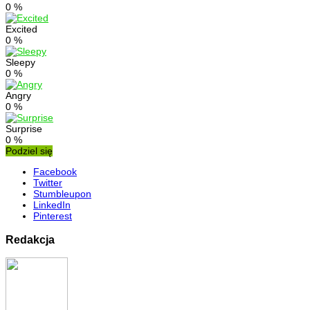
0
%
Excited
0
%
Sleepy
0
%
Angry
0
%
Surprise
0
%
Podziel się
Facebook
Twitter
Stumbleupon
LinkedIn
Pinterest
Redakcja