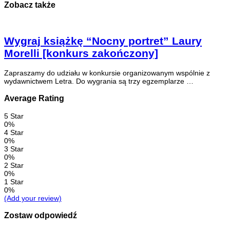
Zobacz także
Wygraj książkę “Nocny portret” Laury
Morelli [konkurs zakończony]
Zapraszamy do udziału w konkursie organizowanym wspólnie z
wydawnictwem Letra. Do wygrania są trzy egzemplarze …
Average Rating
5 Star
0%
4 Star
0%
3 Star
0%
2 Star
0%
1 Star
0%
(Add your review)
Zostaw odpowiedź