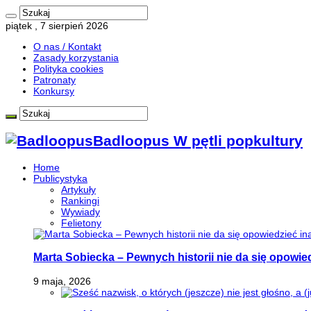
piątek , 7 sierpień 2026
O nas / Kontakt
Zasady korzystania
Polityka cookies
Patronaty
Konkursy
Badloopus W pętli popkultury
Home
Publicystyka
Artykuły
Rankingi
Wywiady
Felietony
Marta Sobiecka – Pewnych historii nie da się opowied
9 maja, 2026