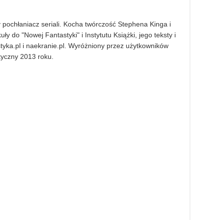
pochłaniacz seriali. Kocha twórczość Stephena Kinga i
ły do "Nowej Fantastyki" i Instytutu Książki, jego teksty i
styka.pl i naekranie.pl. Wyróżniony przez użytkowników
styczny 2013 roku.