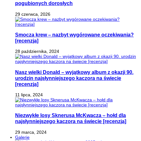
pogubionych dorosłych
29 czerwca, 2026
Smocza krew – nazbyt wygórowane oczekiwania?
[recenzja]
28 października, 2024
Nasz wielki Donald – wyjątkowy album z okazji 90.
urodzin najsłynniejszego kaczora na świecie
[recenzja]
11 lipca, 2024
Niezwykłe losy Sknerusa McKwacza – hołd dla
najsłynniejszego kaczora na świecie [recenzja]
29 marca, 2024
Galerie