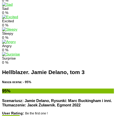
0
%
Sad
0
%
Excited
0
%
Sleepy
0
%
Angry
0
%
Surprise
0
%
Hellblazer. Jamie Delano, tom 3
Nasza ocena: - 95%
95
%
Scenariusz: Jamie Delano, Rysunki: Marc Buckingham i inni.
Tłumaczenie: Jacek Żuławnik. Egmont 2022
User Rating:
Be the first one !