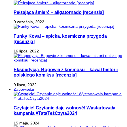
Pełzająca śmierć – aligatornado [recenzja]
9 września, 2022
Funky Koval – epicka, kosmiczna przygoda
[recenzja]
16 lipca, 2022
Ekspedycja. Bogowie z kosmosu – kawał historii
polskiego komiksu [recenzja]
9 lipca, 2022
Zapowiedzi
Czytajcie! Czytanie daje wolność! Wystartowała
kampania #TataTeżCzyta2024
15 maja, 2024