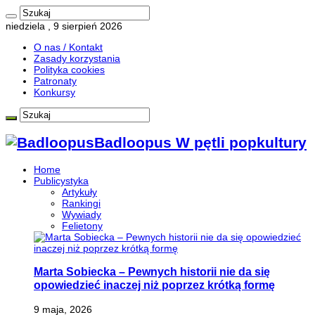
niedziela , 9 sierpień 2026
O nas / Kontakt
Zasady korzystania
Polityka cookies
Patronaty
Konkursy
Badloopus W pętli popkultury
Home
Publicystyka
Artykuły
Rankingi
Wywiady
Felietony
Marta Sobiecka – Pewnych historii nie da się
opowiedzieć inaczej niż poprzez krótką formę
9 maja, 2026