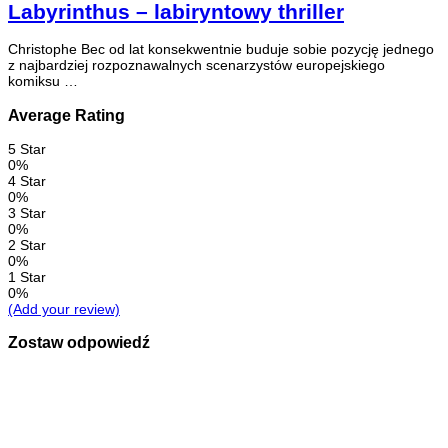
Labyrinthus – labiryntowy thriller
Christophe Bec od lat konsekwentnie buduje sobie pozycję jednego
z najbardziej rozpoznawalnych scenarzystów europejskiego
komiksu …
Average Rating
5 Star
0%
4 Star
0%
3 Star
0%
2 Star
0%
1 Star
0%
(Add your review)
Zostaw odpowiedź