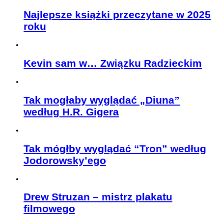
Najlepsze książki przeczytane w 2025
roku
Kevin sam w… Związku Radzieckim
Tak mogłaby wyglądać „Diuna”
według H.R. Gigera
Tak mógłby wyglądać “Tron” według
Jodorowsky’ego
Drew Struzan – mistrz plakatu
filmowego