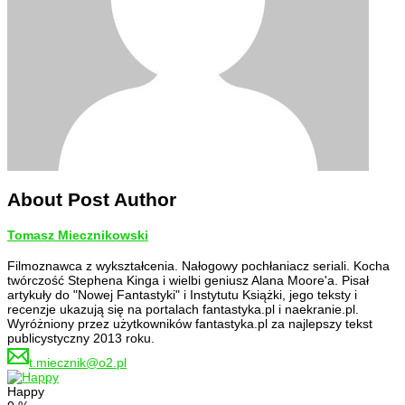
About Post Author
Tomasz Miecznikowski
Filmoznawca z wykształcenia. Nałogowy pochłaniacz seriali. Kocha
twórczość Stephena Kinga i wielbi geniusz Alana Moore'a. Pisał
artykuły do "Nowej Fantastyki" i Instytutu Książki, jego teksty i
recenzje ukazują się na portalach fantastyka.pl i naekranie.pl.
Wyróżniony przez użytkowników fantastyka.pl za najlepszy tekst
publicystyczny 2013 roku.
t.miecznik@o2.pl
Happy