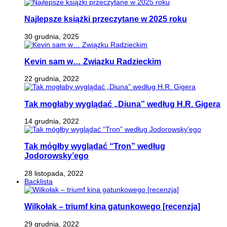
Najlepsze książki przeczytane w 2025 roku
30 grudnia, 2025
Kevin sam w… Związku Radzieckim
22 grudnia, 2022
Tak mogłaby wyglądać „Diuna” według H.R. Gigera
14 grudnia, 2022
Tak mógłby wyglądać “Tron” według
Jodorowsky’ego
28 listopada, 2022
Backlista
Wilkołak – triumf kina gatunkowego [recenzja]
29 grudnia, 2022