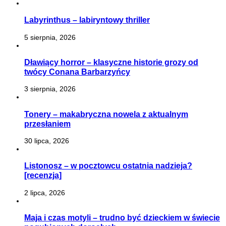
Labyrinthus – labiryntowy thriller
5 sierpnia, 2026
Dławiący horror – klasyczne historie grozy od
twócy Conana Barbarzyńcy
3 sierpnia, 2026
Tonery – makabryczna nowela z aktualnym
przesłaniem
30 lipca, 2026
Listonosz – w pocztowcu ostatnia nadzieja?
[recenzja]
2 lipca, 2026
Maja i czas motyli – trudno być dzieckiem w świecie