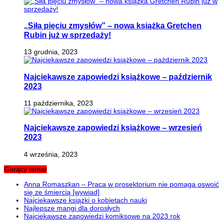
„Siła pięciu zmysłów” – nowa książka Gretchen
Rubin już w sprzedaży!
13 grudnia, 2023
Najciekawsze zapowiedzi książkowe – październik
2023
11 października, 2023
Najciekawsze zapowiedzi książkowe – wrzesień
2023
4 września, 2023
Gorący temat
Anna Romaszkan – Praca w prosektorium nie pomaga oswoić
się ze śmiercią [wywiad]
Najciekawsze książki o kobietach nauki
Najlepsze mangi dla dorosłych
Najciekawsze zapowiedzi komiksowe na 2023 rok