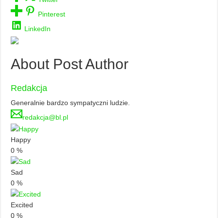
Pinterest
LinkedIn
About Post Author
Redakcja
Generalnie bardzo sympatyczni ludzie.
redakcja@bl.pl
Happy
0
%
Sad
0
%
Excited
0
%