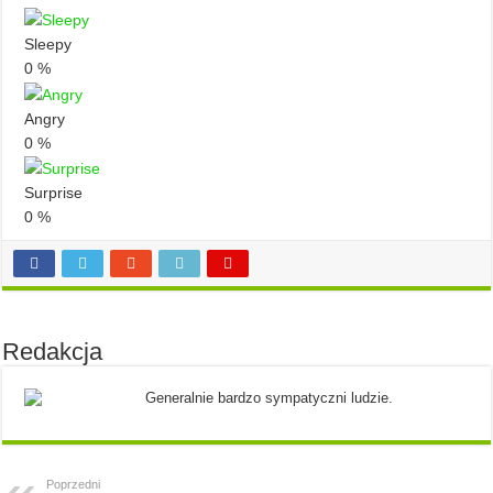
Sleepy
0
%
Angry
0
%
Surprise
0
%
Redakcja
Generalnie bardzo sympatyczni ludzie.
Poprzedni