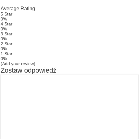
Average Rating
5 Star
0%
4 Star
0%
3 Star
0%
2 Star
0%
1 Star
0%
(Add your review)
Zostaw odpowiedź