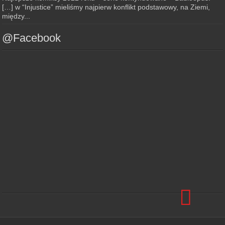
[…] w “Injustice” mieliśmy najpierw konflikt podstawowy, na Ziemi,
między...
@Facebook