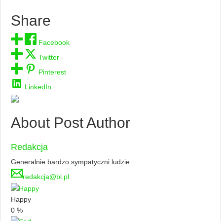
Share
Facebook
Twitter
Pinterest
LinkedIn
About Post Author
Redakcja
Generalnie bardzo sympatyczni ludzie.
redakcja@bl.pl
Happy
0
%