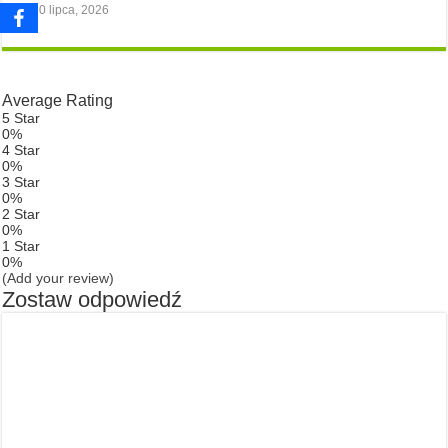
30 lipca, 2026
Average Rating
5 Star
0%
4 Star
0%
3 Star
0%
2 Star
0%
1 Star
0%
(Add your review)
Zostaw odpowiedź