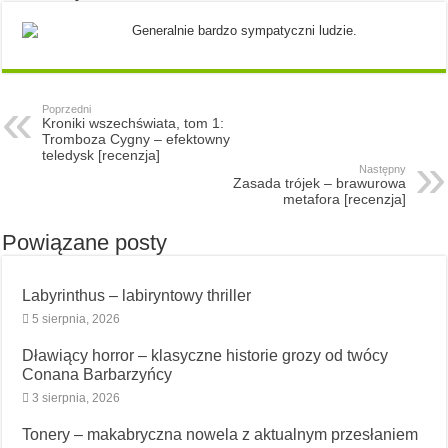
Generalnie bardzo sympatyczni ludzie.
Poprzedni
Kroniki wszechświata, tom 1:
Tromboza Cygny – efektowny
teledysk [recenzja]
Następny
Zasada trójek – brawurowa
metafora [recenzja]
Powiązane posty
Labyrinthus – labiryntowy thriller
5 sierpnia, 2026
Dławiący horror – klasyczne historie grozy od twócy
Conana Barbarzyńcy
3 sierpnia, 2026
Tonery – makabryczna nowela z aktualnym przesłaniem