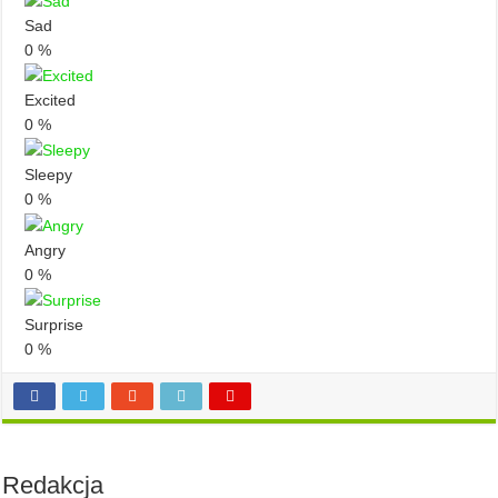
Sad
0
%
Excited
0
%
Sleepy
0
%
Angry
0
%
Surprise
0
%
Redakcja