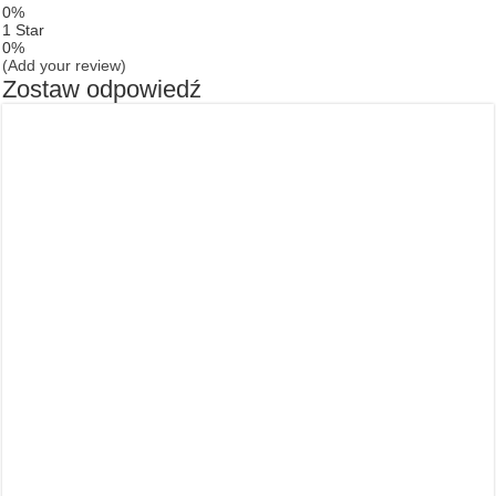
0%
1 Star
0%
(Add your review)
Zostaw odpowiedź