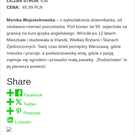
LICZBA STRON:
636
CENA:
45,99 PLN
Monika Wojciechowska
– z wykształcenia dziennikarka, od
niedawna również pszczelarka. Pod koniec lat 90. wyjechała za
granicę na kurs języka angielskiego. Wróciła po 12 latach.
Mieszkała i studiowała w Irlandii, Wielkiej Brytanii i Stanach
Zjednoczonych. Swój czas dzieli pomiędzy Warszawą, gdzie
mieszka i pracuje, a podwarszawską wsią, gdzie z pasją
zajmuje się ogrodem i prowadzi małą pasiekę. „Rodzeństwo” to
jej pierwsza powieść.
Share
Facebook
Twitter
Pinterest
LinkedIn