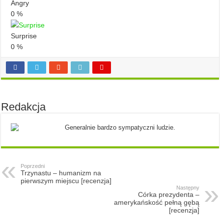
Angry
0
%
Surprise
0
%
Redakcja
Generalnie bardzo sympatyczni ludzie.
Poprzedni
Trzynastu – humanizm na
pierwszym miejscu [recenzja]
Następny
Córka prezydenta –
amerykańskość pełną gębą
[recenzja]