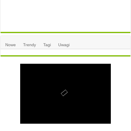
Nowe
Trendy
Tagi
Uwagi