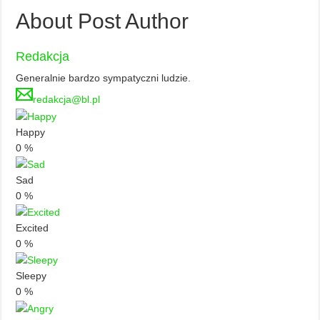
About Post Author
Redakcja
Generalnie bardzo sympatyczni ludzie.
redakcja@bl.pl
Happy
0
%
Sad
0
%
Excited
0
%
Sleepy
0
%