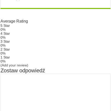
Average Rating
5 Star
0%
4 Star
0%
3 Star
0%
2 Star
0%
1 Star
0%
(Add your review)
Zostaw odpowiedź