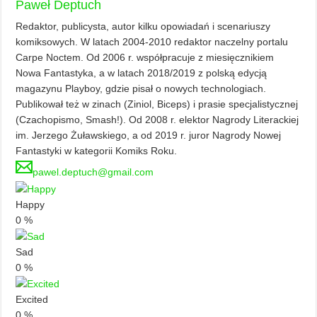
Paweł Deptuch
Redaktor, publicysta, autor kilku opowiadań i scenariuszy
komiksowych. W latach 2004-2010 redaktor naczelny portalu
Carpe Noctem. Od 2006 r. współpracuje z miesięcznikiem
Nowa Fantastyka, a w latach 2018/2019 z polską edycją
magazynu Playboy, gdzie pisał o nowych technologiach.
Publikował też w zinach (Ziniol, Biceps) i prasie specjalistycznej
(Czachopismo, Smash!). Od 2008 r. elektor Nagrody Literackiej
im. Jerzego Żuławskiego, a od 2019 r. juror Nagrody Nowej
Fantastyki w kategorii Komiks Roku.
pawel.deptuch@gmail.com
Happy
0
%
Sad
0
%
Excited
0
%