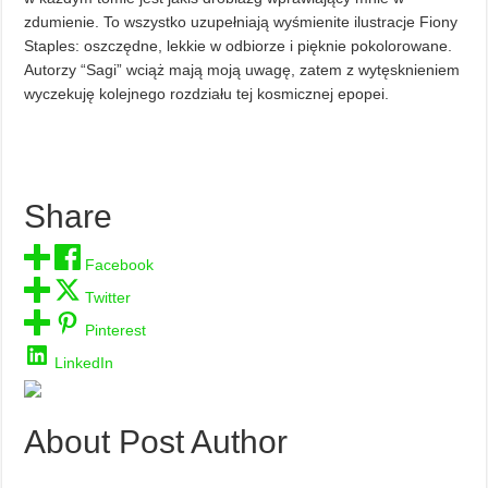
zdumienie. To wszystko uzupełniają wyśmienite ilustracje Fiony
Staples: oszczędne, lekkie w odbiorze i pięknie pokolorowane.
Autorzy “Sagi” wciąż mają moją uwagę, zatem z wytęsknieniem
wyczekuję kolejnego rozdziału tej kosmicznej epopei.
Share
Facebook
Twitter
Pinterest
LinkedIn
About Post Author