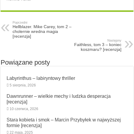
Poprzedni
Hellblazer. Mike Carey, tom 2 –
cholernie wredna magia
[recenzja]
Następny
Faithless, tom 3 – koniec
koszmaru? [recenzja]
Powiązane posty
Labyrinthus – labiryntowy thriller
5 sierpnia, 2026
Dawnrunner – wielkie mechy i ludzka desperacja
[recenzja]
10 czerwca, 2026
Stara kobieta i smok – Marcin Przybyłek w najwyższej
formie [recenzja]
22 maja, 2025