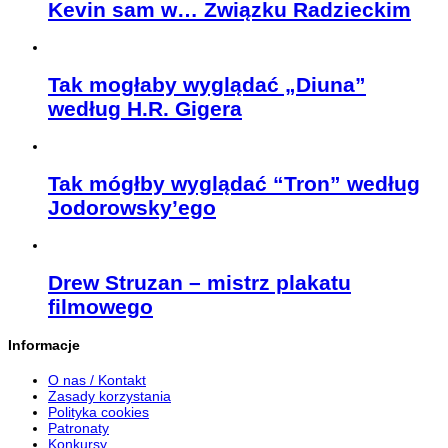
Kevin sam w… Związku Radzieckim
Tak mogłaby wyglądać „Diuna”
według H.R. Gigera
Tak mógłby wyglądać “Tron” według
Jodorowsky’ego
Drew Struzan – mistrz plakatu
filmowego
Informacje
O nas / Kontakt
Zasady korzystania
Polityka cookies
Patronaty
Konkursy