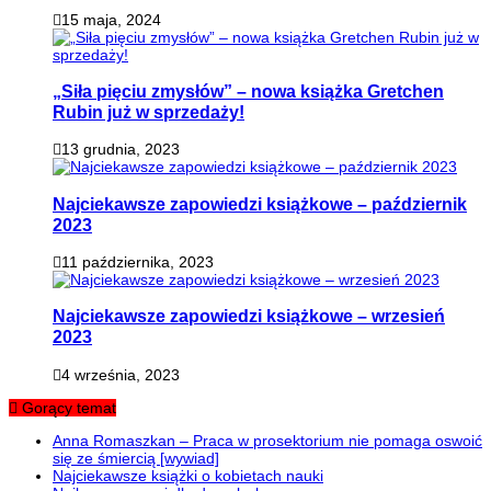
15 maja, 2024
„Siła pięciu zmysłów” – nowa książka Gretchen
Rubin już w sprzedaży!
13 grudnia, 2023
Najciekawsze zapowiedzi książkowe – październik
2023
11 października, 2023
Najciekawsze zapowiedzi książkowe – wrzesień
2023
4 września, 2023
Gorący temat
Anna Romaszkan – Praca w prosektorium nie pomaga oswoić
się ze śmiercią [wywiad]
Najciekawsze książki o kobietach nauki