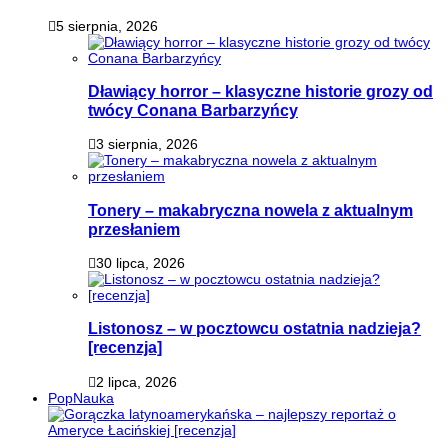
5 sierpnia, 2026
Dławiący horror – klasyczne historie grozy od
twócy Conana Barbarzyńcy
3 sierpnia, 2026
Tonery – makabryczna nowela z aktualnym
przesłaniem
30 lipca, 2026
Listonosz – w pocztowcu ostatnia nadzieja?
[recenzja]
2 lipca, 2026
PopNauka