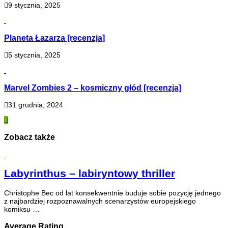
9 stycznia, 2025
Planeta Łazarza [recenzja]
5 stycznia, 2025
Marvel Zombies 2 – kosmiczny głód [recenzja]
31 grudnia, 2024
Zobacz także
Labyrinthus – labiryntowy thriller
Christophe Bec od lat konsekwentnie buduje sobie pozycję jednego
z najbardziej rozpoznawalnych scenarzystów europejskiego
komiksu …
Average Rating