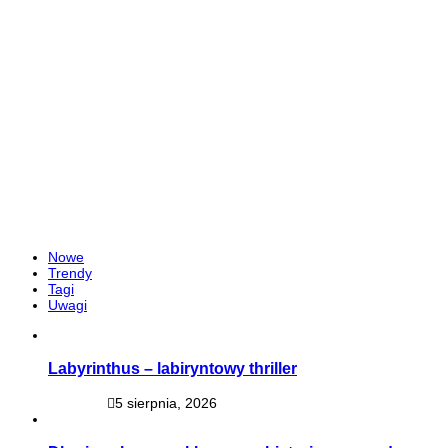
Nowe
Trendy
Tagi
Uwagi
Labyrinthus – labiryntowy thriller
5 sierpnia, 2026