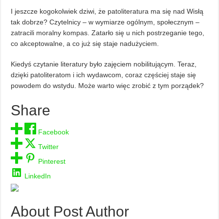
I jeszcze kogokolwiek dziwi, że patoliteratura ma się nad Wisłą
tak dobrze? Czytelnicy – w wymiarze ogólnym, społecznym –
zatracili moralny kompas. Zatarło się u nich postrzeganie tego,
co akceptowalne, a co już się staje nadużyciem.
Kiedyś czytanie literatury było zajęciem nobilitującym. Teraz,
dzięki patoliteratom i ich wydawcom, coraz częściej staje się
powodem do wstydu. Może warto więc zrobić z tym porządek?
Share
Facebook
Twitter
Pinterest
LinkedIn
About Post Author