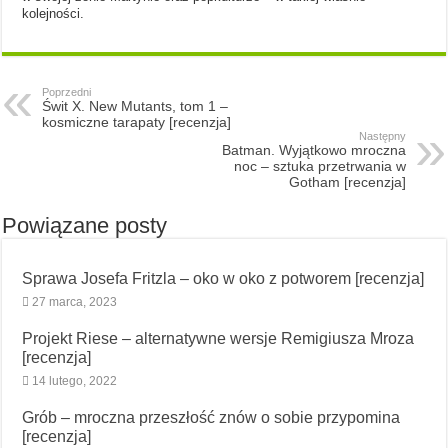
kolejności.
Poprzedni
Świt X. New Mutants, tom 1 –
kosmiczne tarapaty [recenzja]
Następny
Batman. Wyjątkowo mroczna
noc – sztuka przetrwania w
Gotham [recenzja]
Powiązane posty
Sprawa Josefa Fritzla – oko w oko z potworem [recenzja]
27 marca, 2023
Projekt Riese – alternatywne wersje Remigiusza Mroza
[recenzja]
14 lutego, 2022
Grób – mroczna przeszłość znów o sobie przypomina
[recenzja]