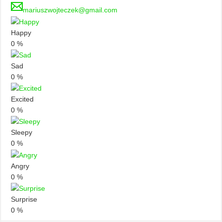
mariuszwojteczek@gmail.com
Happy
0
%
Sad
0
%
Excited
0
%
Sleepy
0
%
Angry
0
%
Surprise
0
%