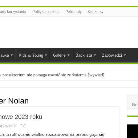
ady korzystania
Polityka cookies
Patronaty
Konkursy
auka
Kids & Young
Galerie
Backlista
Zapowiedzi
prosektorium nie pomaga oswoić się ze śmiercią [wywiad]
ietach nauki
łych
er Nolan
No
komiksowe na 2023 rok
lmowe 2023 roku
apowiedzi
0
h, a rokrocznie wielkie rozczarowania prześcigają się