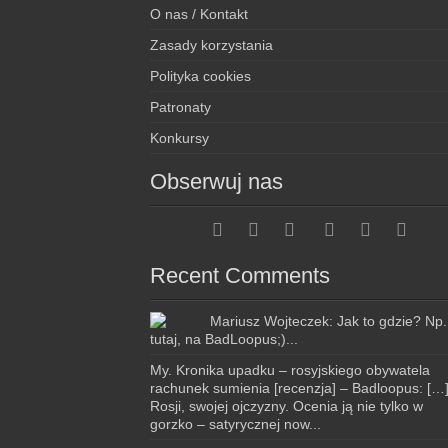
O nas / Kontakt
Zasady korzystania
Polityka cookies
Patronaty
Konkursy
Obserwuj nas
Recent Comments
Mariusz Wojteczek: Jak to gdzie? Np.
tutaj, na BadLoopus;)...
My. Kronika upadku – rosyjskiego obywatela
rachunek sumienia [recenzja] – Badloopus: […
Rosji, swojej ojczyzny. Ocenia ją nie tylko w
gorzko – satyrycznej now...