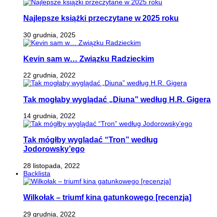
Najlepsze książki przeczytane w 2025 roku
30 grudnia, 2025
Kevin sam w… Związku Radzieckim
22 grudnia, 2022
Tak mogłaby wyglądać „Diuna” według H.R. Gigera
14 grudnia, 2022
Tak mógłby wyglądać “Tron” według
Jodorowsky’ego
28 listopada, 2022
Backlista
Wilkołak – triumf kina gatunkowego [recenzja]
29 grudnia, 2022