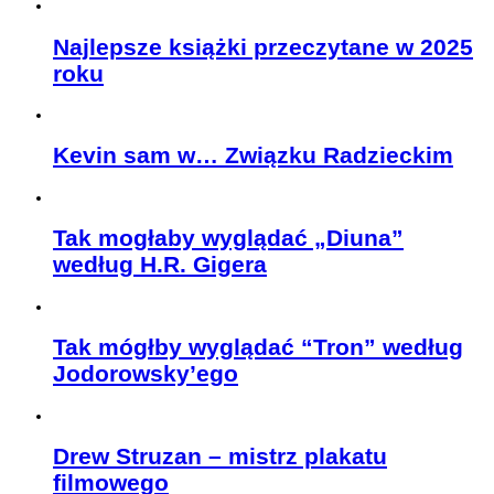
Najlepsze książki przeczytane w 2025
roku
Kevin sam w… Związku Radzieckim
Tak mogłaby wyglądać „Diuna”
według H.R. Gigera
Tak mógłby wyglądać “Tron” według
Jodorowsky’ego
Drew Struzan – mistrz plakatu
filmowego