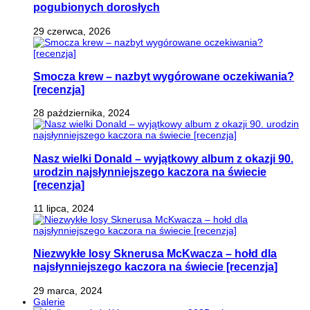
pogubionych dorosłych
29 czerwca, 2026
Smocza krew – nazbyt wygórowane oczekiwania?
[recenzja]
28 października, 2024
Nasz wielki Donald – wyjątkowy album z okazji 90.
urodzin najsłynniejszego kaczora na świecie
[recenzja]
11 lipca, 2024
Niezwykłe losy Sknerusa McKwacza – hołd dla
najsłynniejszego kaczora na świecie [recenzja]
29 marca, 2024
Galerie