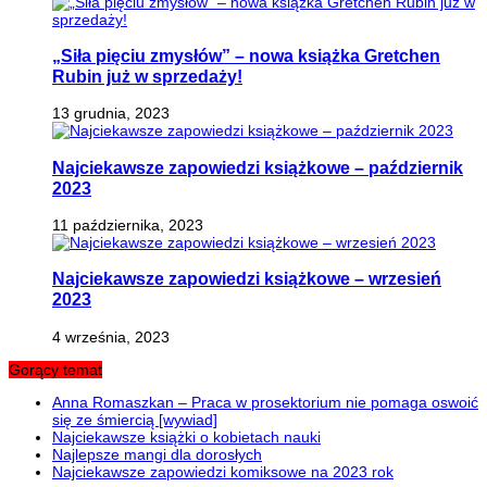
„Siła pięciu zmysłów” – nowa książka Gretchen
Rubin już w sprzedaży!
13 grudnia, 2023
Najciekawsze zapowiedzi książkowe – październik
2023
11 października, 2023
Najciekawsze zapowiedzi książkowe – wrzesień
2023
4 września, 2023
Gorący temat
Anna Romaszkan – Praca w prosektorium nie pomaga oswoić
się ze śmiercią [wywiad]
Najciekawsze książki o kobietach nauki
Najlepsze mangi dla dorosłych
Najciekawsze zapowiedzi komiksowe na 2023 rok