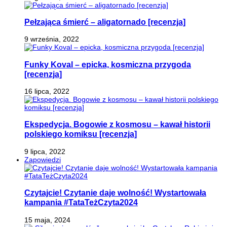
Pełzająca śmierć – aligatornado [recenzja]
9 września, 2022
Funky Koval – epicka, kosmiczna przygoda
[recenzja]
16 lipca, 2022
Ekspedycja. Bogowie z kosmosu – kawał historii
polskiego komiksu [recenzja]
9 lipca, 2022
Zapowiedzi
Czytajcie! Czytanie daje wolność! Wystartowała
kampania #TataTeżCzyta2024
15 maja, 2024