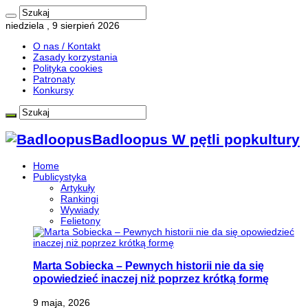
niedziela , 9 sierpień 2026
O nas / Kontakt
Zasady korzystania
Polityka cookies
Patronaty
Konkursy
Badloopus W pętli popkultury
Home
Publicystyka
Artykuły
Rankingi
Wywiady
Felietony
Marta Sobiecka – Pewnych historii nie da się
opowiedzieć inaczej niż poprzez krótką formę
9 maja, 2026