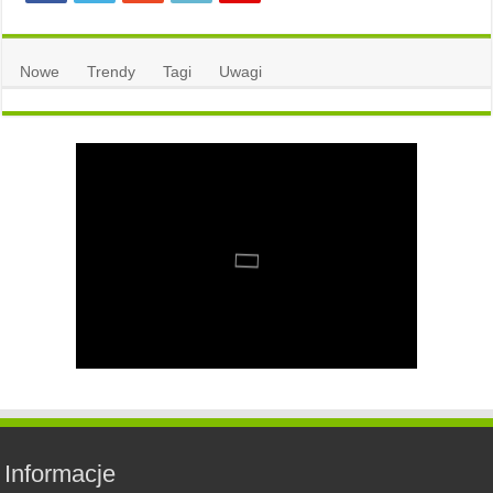
Nowe
Trendy
Tagi
Uwagi
Informacje