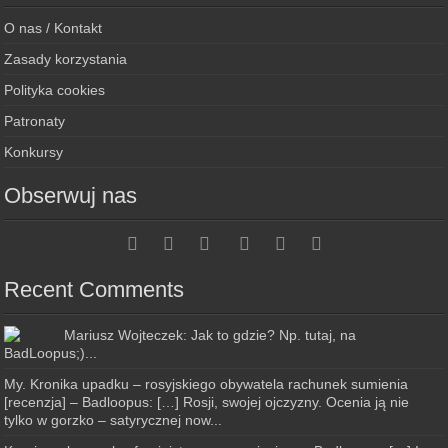
O nas / Kontakt
Zasady korzystania
Polityka cookies
Patronaty
Konkursy
Obserwuj nas
Recent Comments
Mariusz Wojteczek: Jak to gdzie? Np. tutaj, na
BadLoopus;)...
My. Kronika upadku – rosyjskiego obywatela rachunek sumienia
[recenzja] – Badloopus: […] Rosji, swojej ojczyzny. Ocenia ją nie
tylko w gorzko – satyrycznej now...