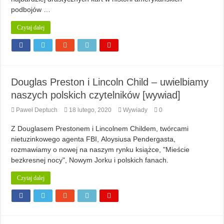
podbojów …
Czytaj dalej
Douglas Preston i Lincoln Child – uwielbiamy
naszych polskich czytelników [wywiad]
Paweł Deptuch
18 lutego, 2020
Wywiady
0
Z Douglasem Prestonem i Lincolnem Childem, twórcami
nietuzinkowego agenta FBI, Aloysiusa Pendergasta,
rozmawiamy o nowej na naszym rynku książce, "Mieście
bezkresnej nocy", Nowym Jorku i polskich fanach.
Czytaj dalej