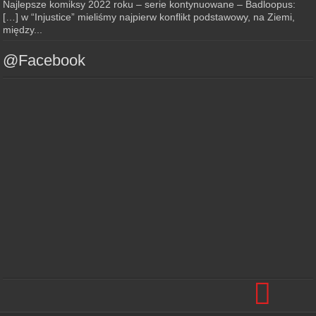
Najlepsze komiksy 2022 roku – serie kontynuowane – Badloopus:
[…] w “Injustice” mieliśmy najpierw konflikt podstawowy, na Ziemi,
między...
@Facebook