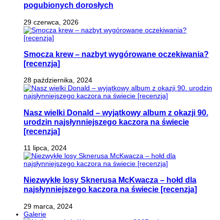
pogubionych dorosłych
29 czerwca, 2026
Smocza krew – nazbyt wygórowane oczekiwania?
[recenzja]
28 października, 2024
Nasz wielki Donald – wyjątkowy album z okazji 90.
urodzin najsłynniejszego kaczora na świecie
[recenzja]
11 lipca, 2024
Niezwykłe losy Sknerusa McKwacza – hołd dla
najsłynniejszego kaczora na świecie [recenzja]
29 marca, 2024
Galerie