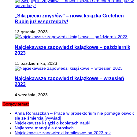
„Siła pięciu zmysłów” – nowa książka Gretchen
Rubin już w sprzedaży!
13 grudnia, 2023
Najciekawsze zapowiedzi książkowe – październik
2023
11 października, 2023
Najciekawsze zapowiedzi książkowe – wrzesień
2023
4 września, 2023
Gorący temat
Anna Romaszkan – Praca w prosektorium nie pomaga oswoić
się ze śmiercią [wywiad]
Najciekawsze książki o kobietach nauki
Najlepsze mangi dla dorosłych
Najciekawsze zapowiedzi komiksowe na 2023 rok