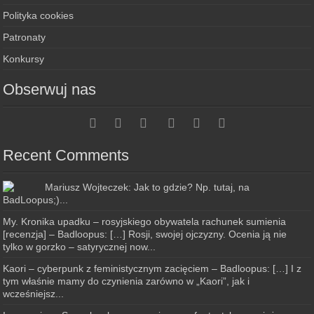
Polityka cookies
Patronaty
Konkursy
Obserwuj nas
Recent Comments
Mariusz Wojteczek: Jak to gdzie? Np. tutaj, na
BadLoopus;)...
My. Kronika upadku – rosyjskiego obywatela rachunek sumienia
[recenzja] – Badloopus: […] Rosji, swojej ojczyzny. Ocenia ją nie
tylko w gorzko – satyrycznej now...
Kaori – cyberpunk z feministycznym zacięciem – Badloopus: […] I z
tym właśnie mamy do czynienia zarówno w „Kaori”, jak i
wcześniejsz...