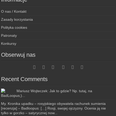
O nas / Kontakt
Zasady korzystania
Polityka cookies
Patronaty
Konkursy
Obserwuj nas
Recent Comments
Mariusz Wojteczek: Jak to gdzie? Np. tutaj, na
BadLoopus;)...
My. Kronika upadku – rosyjskiego obywatela rachunek sumienia
[recenzja] – Badloopus: […] Rosji, swojej ojczyzny. Ocenia ją nie
tylko w gorzko – satyrycznej now...