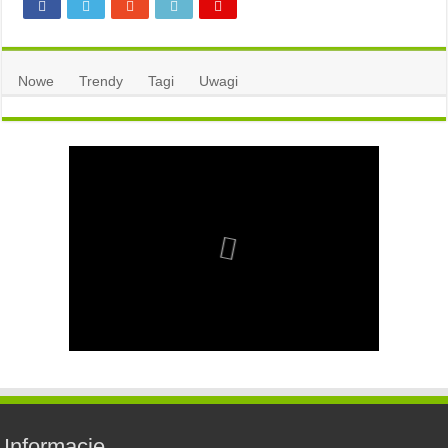
Nowe
Trendy
Tagi
Uwagi
Informacje