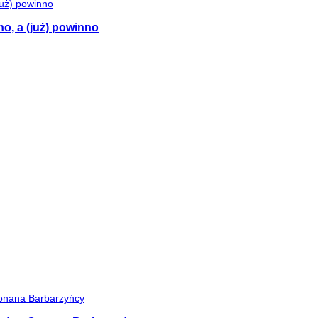
no, a (już) powinno