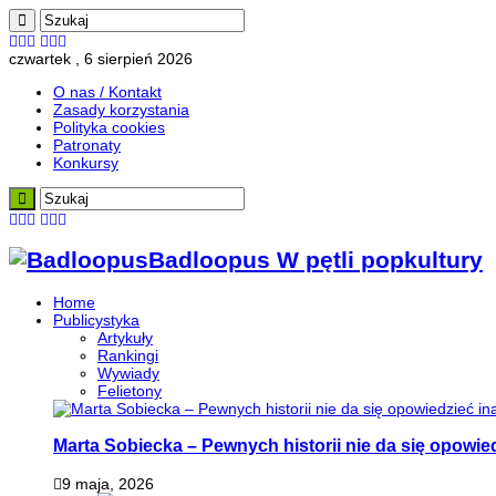
czwartek , 6 sierpień 2026
O nas / Kontakt
Zasady korzystania
Polityka cookies
Patronaty
Konkursy
Badloopus W pętli popkultury
Home
Publicystyka
Artykuły
Rankingi
Wywiady
Felietony
Marta Sobiecka – Pewnych historii nie da się opowied
9 maja, 2026