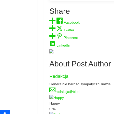
Share
Facebook
Twitter
Pinterest
LinkedIn
About Post Author
Redakcja
Generalnie bardzo sympatyczni ludzie.
redakcja@bl.pl
Happy
0
%