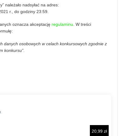
y” należało nadsyłać na adres:
021 r., do godziny 23:59.
 danych oznacza akceptację
regulaminu
. W treści
ormułę:
h danych osobowych w celach konkursowych zgodnie z
em konkursu”
.