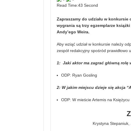
Read Time:
43 Second
Zapraszamy do udziału w konkursie
wygrania są trzy egzemplarze książki
Andy’ego Weira.
Aby wziąć udział w konkursie należy od
zespół redakcyjny spośród prawidłowo u
1: Jaki aktor ma zagrać główną rolę 
ODP: Ryan Gosling
2: W jakim miejscu dzieje się akcja 
ODP: W mieście Artemis na Księżycu
Krystyna Stepaniuk,