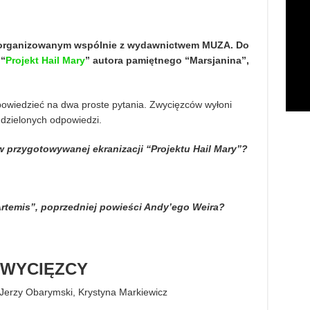
 organizowanym wspólnie z wydawnictwem MUZA. Do
 “
Projekt Hail Mary
” autora pamiętnego “Marsjanina”,
powiedzieć na dwa proste pytania. Zwycięzców wyłoni
dzielonych odpowiedzi.
w przygotowywanej ekranizacji “Projektu Hail Mary”?
“Artemis”, poprzedniej powieści Andy’ego Weira?
ZWYCIĘZCY
 Jerzy Obarymski, Krystyna Markiewicz