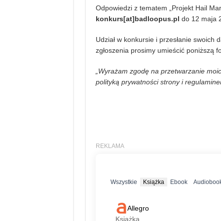
Odpowiedzi z tematem „Projekt Hail Mar
konkurs[at]badloopus.pl
do 12 maja 2
Udział w konkursie i przesłanie swoich
zgłoszenia prosimy umieścić poniższą f
„Wyrażam zgodę na przetwarzanie moic
polityką prywatności strony i regulamin