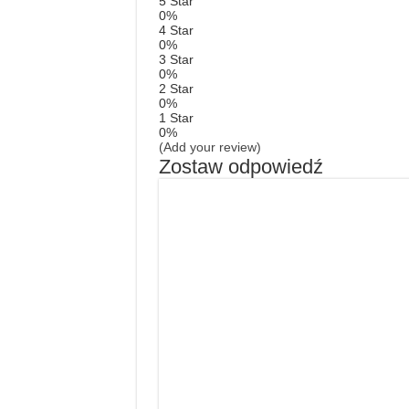
5 Star
0%
4 Star
0%
3 Star
0%
2 Star
0%
1 Star
0%
(Add your review)
Zostaw odpowiedź