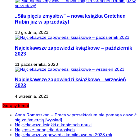
„Siła pięciu zmysłów” – nowa książka Gretchen
Rubin już w sprzedaży!
13 grudnia, 2023
Najciekawsze zapowiedzi książkowe – październik
2023
11 października, 2023
Najciekawsze zapowiedzi książkowe – wrzesień
2023
4 września, 2023
Gorący temat
Anna Romaszkan – Praca w prosektorium nie pomaga oswoić
się ze śmiercią [wywiad]
Najciekawsze książki o kobietach nauki
Najlepsze mangi dla dorosłych
Najciekawsze zapowiedzi komiksowe na 2023 rok