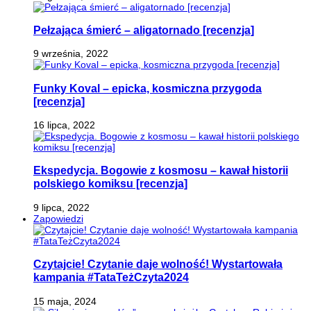
Pełzająca śmierć – aligatornado [recenzja]
9 września, 2022
Funky Koval – epicka, kosmiczna przygoda
[recenzja]
16 lipca, 2022
Ekspedycja. Bogowie z kosmosu – kawał historii
polskiego komiksu [recenzja]
9 lipca, 2022
Zapowiedzi
Czytajcie! Czytanie daje wolność! Wystartowała
kampania #TataTeżCzyta2024
15 maja, 2024