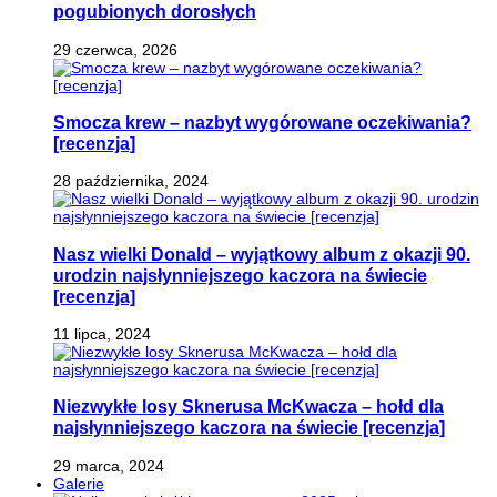
pogubionych dorosłych
29 czerwca, 2026
Smocza krew – nazbyt wygórowane oczekiwania?
[recenzja]
28 października, 2024
Nasz wielki Donald – wyjątkowy album z okazji 90.
urodzin najsłynniejszego kaczora na świecie
[recenzja]
11 lipca, 2024
Niezwykłe losy Sknerusa McKwacza – hołd dla
najsłynniejszego kaczora na świecie [recenzja]
29 marca, 2024
Galerie