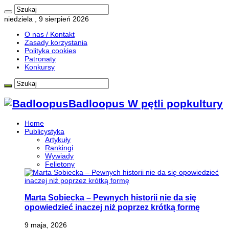
niedziela , 9 sierpień 2026
O nas / Kontakt
Zasady korzystania
Polityka cookies
Patronaty
Konkursy
Badloopus W pętli popkultury
Home
Publicystyka
Artykuły
Rankingi
Wywiady
Felietony
Marta Sobiecka – Pewnych historii nie da się
opowiedzieć inaczej niż poprzez krótką formę
9 maja, 2026