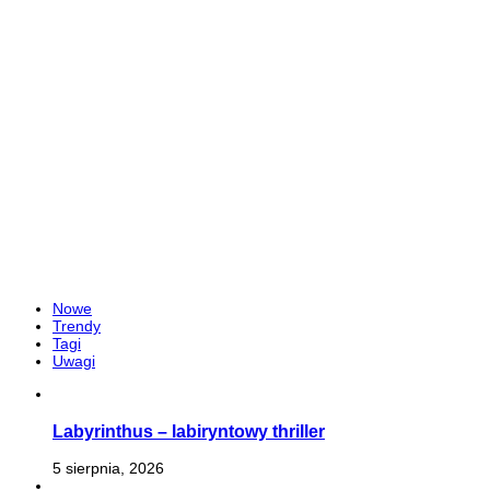
Nowe
Trendy
Tagi
Uwagi
Labyrinthus – labiryntowy thriller
5 sierpnia, 2026