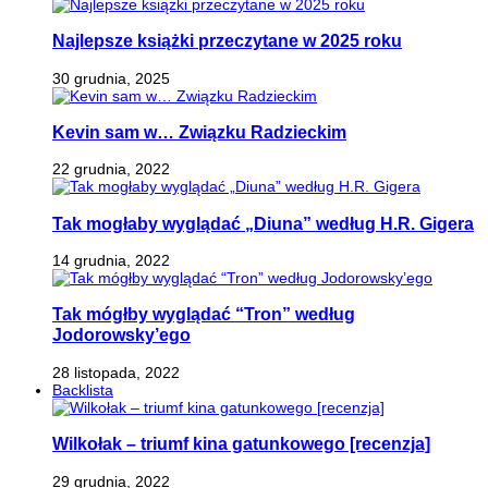
Najlepsze książki przeczytane w 2025 roku
30 grudnia, 2025
Kevin sam w… Związku Radzieckim
22 grudnia, 2022
Tak mogłaby wyglądać „Diuna” według H.R. Gigera
14 grudnia, 2022
Tak mógłby wyglądać “Tron” według
Jodorowsky’ego
28 listopada, 2022
Backlista
Wilkołak – triumf kina gatunkowego [recenzja]
29 grudnia, 2022