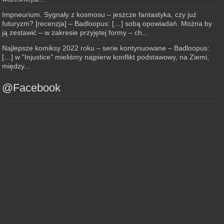
Impneurium. Sygnały z kosmosu – jeszcze fantastyka, czy już
futuryzm? [recenzja] – Badloopus: […] sobą opowiadań. Można by
ją zestawić – w zakresie przyjętej formy – ch...
Najlepsze komiksy 2022 roku – serie kontynuowane – Badloopus:
[…] w “Injustice” mieliśmy najpierw konflikt podstawowy, na Ziemi,
między...
@Facebook