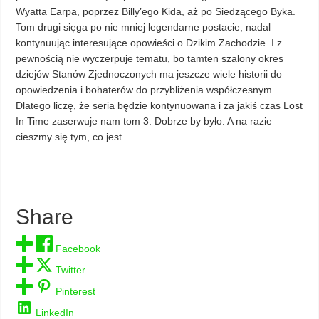
Wyatta Earpa, poprzez Billy’ego Kida, aż po Siedzącego Byka.
Tom drugi sięga po nie mniej legendarne postacie, nadal
kontynuując interesujące opowieści o Dzikim Zachodzie. I z
pewnością nie wyczerpuje tematu, bo tamten szalony okres
dziejów Stanów Zjednoczonych ma jeszcze wiele historii do
opowiedzenia i bohaterów do przybliżenia współczesnym.
Dlatego liczę, że seria będzie kontynuowana i za jakiś czas Lost
In Time zaserwuje nam tom 3. Dobrze by było. A na razie
cieszmy się tym, co jest.
Share
Facebook
Twitter
Pinterest
LinkedIn