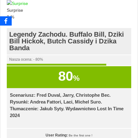
Surprise
0
%
Legendy Zachodu. Buffalo Bill, Dziki
Bill Hickok, Butch Cassidy i Dzika
Banda
Nasza ocena: - 80%
80
%
Scenariusz: Fred Duval, Jarry, Christophe Bec.
Rysunki: Andrea Fattori, Laci, Michel Suro.
Tłumaczenie: Jakub Syty. Wydawnictwo Lost In Time
2024
User Rating:
Be the first one !