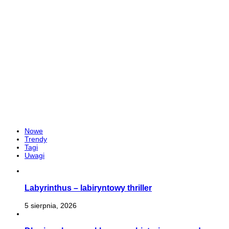
Nowe
Trendy
Tagi
Uwagi
Labyrinthus – labiryntowy thriller
5 sierpnia, 2026