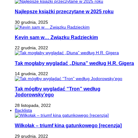
Najlepsze książki przeczytane w 2025 roku
30 grudnia, 2025
Kevin sam w… Związku Radzieckim
22 grudnia, 2022
Tak mogłaby wyglądać „Diuna” według H.R. Gigera
14 grudnia, 2022
Tak mógłby wyglądać “Tron” według
Jodorowsky’ego
28 listopada, 2022
Backlista
Wilkołak – triumf kina gatunkowego [recenzja]
29 grudnia, 2022