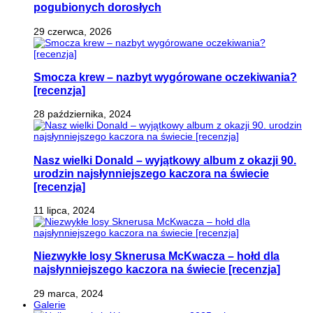
pogubionych dorosłych
29 czerwca, 2026
Smocza krew – nazbyt wygórowane oczekiwania?
[recenzja]
28 października, 2024
Nasz wielki Donald – wyjątkowy album z okazji 90.
urodzin najsłynniejszego kaczora na świecie
[recenzja]
11 lipca, 2024
Niezwykłe losy Sknerusa McKwacza – hołd dla
najsłynniejszego kaczora na świecie [recenzja]
29 marca, 2024
Galerie