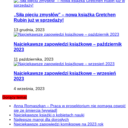
„Siła pięciu zmysłów” – nowa książka Gretchen
Rubin już w sprzedaży!
13 grudnia, 2023
Najciekawsze zapowiedzi książkowe – październik
2023
11 października, 2023
Najciekawsze zapowiedzi książkowe – wrzesień
2023
4 września, 2023
Gorący temat
Anna Romaszkan – Praca w prosektorium nie pomaga oswoić
się ze śmiercią [wywiad]
Najciekawsze książki o kobietach nauki
Najlepsze mangi dla dorosłych
Najciekawsze zapowiedzi komiksowe na 2023 rok