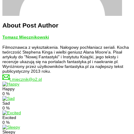
About Post Author
Tomasz Miecznikowski
Filmoznawca z wykształcenia. Nałogowy pochłaniacz seriali. Kocha
twórczość Stephena Kinga i wielbi geniusz Alana Moore'a. Pisał
artykuły do "Nowej Fantastyki" i Instytutu Książki, jego teksty i
recenzje ukazują się na portalach fantastyka.pl i naekranie.pl.
Wyróżniony przez użytkowników fantastyka.pl za najlepszy tekst
publicystyczny 2013 roku.
t.miecznik@o2.pl
Happy
0
%
Sad
0
%
Excited
0
%
Sleepy