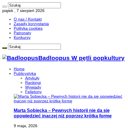
piątek , 7 sierpień 2026
O nas / Kontakt
Zasady korzystania
Polityka cookies
Patronaty
Konkursy
Badloopus W pętli popkultury
Home
Publicystyka
Artykuły
Rankingi
Wywiady
Felietony
Marta Sobiecka – Pewnych historii nie da się
opowiedzieć inaczej niż poprzez krótką formę
9 maja, 2026