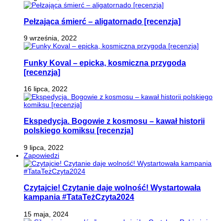
Pełzająca śmierć – aligatornado [recenzja]
9 września, 2022
Funky Koval – epicka, kosmiczna przygoda
[recenzja]
16 lipca, 2022
Ekspedycja. Bogowie z kosmosu – kawał historii
polskiego komiksu [recenzja]
9 lipca, 2022
Zapowiedzi
Czytajcie! Czytanie daje wolność! Wystartowała
kampania #TataTeżCzyta2024
15 maja, 2024