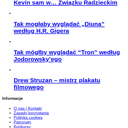
Kevin sam w… Związku Radzieckim
Tak mogłaby wyglądać „Diuna”
według H.R. Gigera
Tak mógłby wyglądać “Tron” według
Jodorowsky’ego
Drew Struzan – mistrz plakatu
filmowego
Informacje
O nas / Kontakt
Zasady korzystania
Polityka cookies
Patronaty
Konkursy