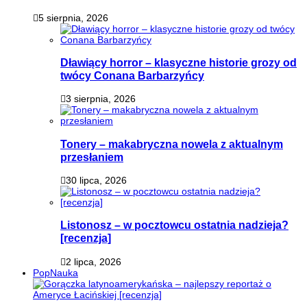
5 sierpnia, 2026
Dławiący horror – klasyczne historie grozy od
twócy Conana Barbarzyńcy
3 sierpnia, 2026
Tonery – makabryczna nowela z aktualnym
przesłaniem
30 lipca, 2026
Listonosz – w pocztowcu ostatnia nadzieja?
[recenzja]
2 lipca, 2026
PopNauka