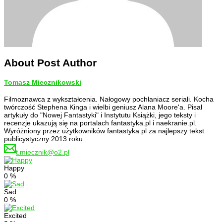
About Post Author
Tomasz Miecznikowski
Filmoznawca z wykształcenia. Nałogowy pochłaniacz seriali. Kocha
twórczość Stephena Kinga i wielbi geniusz Alana Moore'a. Pisał
artykuły do "Nowej Fantastyki" i Instytutu Książki, jego teksty i
recenzje ukazują się na portalach fantastyka.pl i naekranie.pl.
Wyróżniony przez użytkowników fantastyka.pl za najlepszy tekst
publicystyczny 2013 roku.
t.miecznik@o2.pl
Happy
0
%
Sad
0
%
Excited