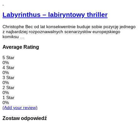
Labyrinthus – labiryntowy thriller
Christophe Bec od lat konsekwentnie buduje sobie pozycję jednego
z najbardziej rozpoznawalnych scenarzystów europejskiego
komiksu …
Average Rating
5 Star
0%
4 Star
0%
3 Star
0%
2 Star
0%
1 Star
0%
(Add your review)
Zostaw odpowiedź