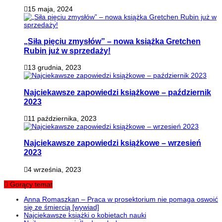
15 maja, 2024
„Siła pięciu zmysłów” – nowa książka Gretchen
Rubin już w sprzedaży!
13 grudnia, 2023
Najciekawsze zapowiedzi książkowe – październik
2023
11 października, 2023
Najciekawsze zapowiedzi książkowe – wrzesień
2023
4 września, 2023
Gorący temat
Anna Romaszkan – Praca w prosektorium nie pomaga oswoić
się ze śmiercią [wywiad]
Najciekawsze książki o kobietach nauki