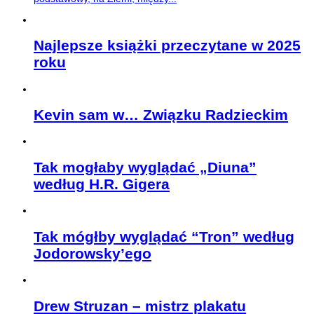
Najlepsze książki przeczytane w 2025
roku
Kevin sam w… Związku Radzieckim
Tak mogłaby wyglądać „Diuna”
według H.R. Gigera
Tak mógłby wyglądać “Tron” według
Jodorowsky’ego
Drew Struzan – mistrz plakatu