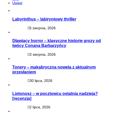
Uwagi
Labyrinthus – labiryntowy thriller
5 sierpnia, 2026
Dławiący horror – klasyczne historie grozy od
twócy Conana Barbarzyńcy
3 sierpnia, 2026
Tonery – makabryczna nowela z aktualnym
przesłaniem
30 lipca, 2026
Listonosz – w pocztowcu ostatnia nadzieja?
[recenzja]
2 lipca, 2026