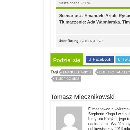
Nasza ocena: - 50%
Scenariusz: Emanuele Arioli. Rysun
Tłumaczenie: Ada Wapniarska. Tim
User Rating:
Be the first one !
Facebook
Twit
Podziel się
Tagi
EMANUELE ARIOLI
EMILIANO TANZILL
TIMOF COMICS
Tomasz Miecznikowski
Filmoznawca z wykształc
Stephena Kinga i wielbi 
Instytutu Książki, jego t
naekranie.pl. Wyróżniony
publicystyczny 2013 rok