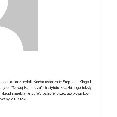
pochłaniacz seriali. Kocha twórczość Stephena Kinga i
ły do "Nowej Fantastyki" i Instytutu Książki, jego teksty i
styka.pl i naekranie.pl. Wyróżniony przez użytkowników
styczny 2013 roku.