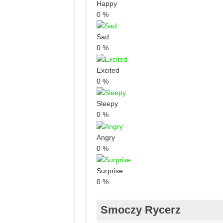
Happy
0
%
Sad
0
%
Excited
0
%
Sleepy
0
%
Angry
0
%
Surprise
0
%
Smoczy Rycerz