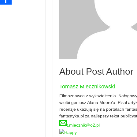
About Post Author
Tomasz Miecznikowski
Filmoznawca z wykształcenia. Nałogowy 
wielbi geniusz Alana Moore'a. Pisał artyku
recenzje ukazują się na portalach fanta
fantastyka.pl za najlepszy tekst publicy
t.miecznik@o2.pl