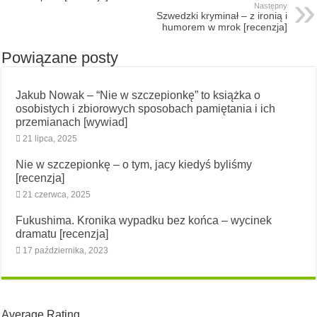
Następny
Szwedzki kryminał – z ironią i
humorem w mrok [recenzja]
Powiązane posty
Jakub Nowak – “Nie w szczepionkę” to książka o
osobistych i zbiorowych sposobach pamiętania i ich
przemianach [wywiad]
21 lipca, 2025
Nie w szczepionkę – o tym, jacy kiedyś byliśmy
[recenzja]
21 czerwca, 2025
Fukushima. Kronika wypadku bez końca – wycinek
dramatu [recenzja]
17 października, 2023
Average Rating