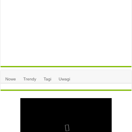
Nowe
Trendy
Tagi
Uwagi