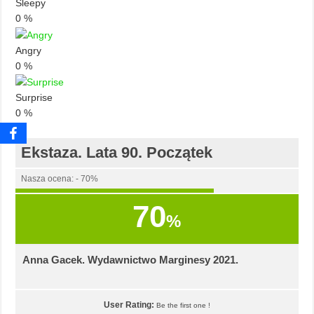
Sleepy
0
%
Angry
0
%
Surprise
0
%
Ekstaza. Lata 90. Początek
Nasza ocena: - 70%
70
%
Anna Gacek. Wydawnictwo Marginesy 2021.
User Rating:
Be the first one !