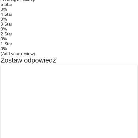
5 Star
0%
4 Star
0%
3 Star
0%
2 Star
0%
1 Star
0%
(Add your review)
Zostaw odpowiedź