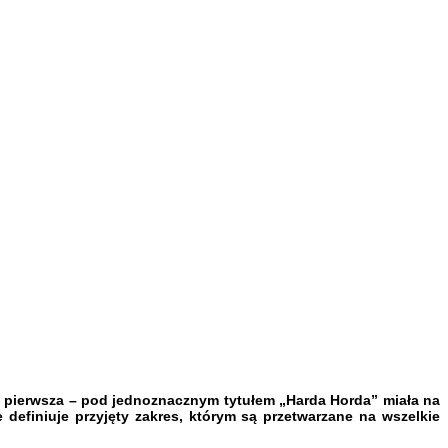
dy pierwsza – pod jednoznacznym tytułem „Harda Horda” miała na
definiuje przyjęty zakres, którym są przetwarzane na wszelkie