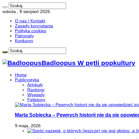
sobota , 8 sierpień 2026
O nas / Kontakt
Zasady korzystania
Polityka cookies
Patronaty
Konkursy
Badloopus W pętli popkultury
Home
Publicystyka
Artykuły
Rankingi
Wywiady
Felietony
Marta Sobiecka – Pewnych historii nie da się opowied
9 maja, 2026