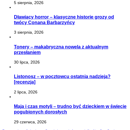
5 sierpnia, 2026
Dławiący horror – klasyczne historie grozy od
twócy Conana Barbarzyńcy
3 sierpnia, 2026
Tonery – makabryczna nowela z aktualnym
przesłaniem
30 lipca, 2026
Listonosz – w pocztowcu ostatnia nadzieja?
[recenzja]
2 lipca, 2026
Maja i czas motyli – trudno być dzieckiem w świecie
pogubionych dorosłych
29 czerwca, 2026