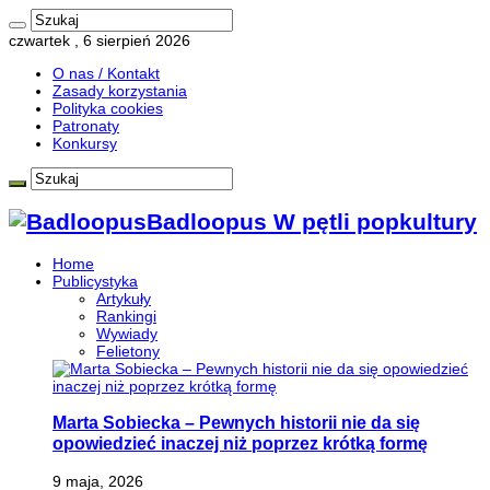
czwartek , 6 sierpień 2026
O nas / Kontakt
Zasady korzystania
Polityka cookies
Patronaty
Konkursy
Badloopus W pętli popkultury
Home
Publicystyka
Artykuły
Rankingi
Wywiady
Felietony
Marta Sobiecka – Pewnych historii nie da się
opowiedzieć inaczej niż poprzez krótką formę
9 maja, 2026