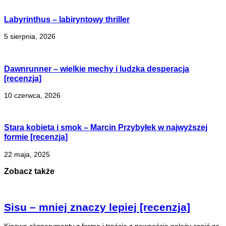
Labyrinthus – labiryntowy thriller
5 sierpnia, 2026
Dawnrunner – wielkie mechy i ludzka desperacja
[recenzja]
10 czerwca, 2026
Stara kobieta i smok – Marcin Przybyłek w najwyższej
formie [recenzja]
22 maja, 2025
Zobacz także
Sisu – mniej znaczy lepiej [recenzja]