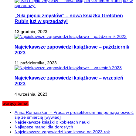
„Siła pięciu zmysłów” – nowa książka Gretchen
Rubin już w sprzedaży!
13 grudnia, 2023
Najciekawsze zapowiedzi książkowe – październik
2023
11 października, 2023
Najciekawsze zapowiedzi książkowe – wrzesień
2023
4 września, 2023
Gorący temat
Anna Romaszkan – Praca w prosektorium nie pomaga oswoić
się ze śmiercią [wywiad]
Najciekawsze książki o kobietach nauki
Najlepsze mangi dla dorosłych
Najciekawsze zapowiedzi komiksowe na 2023 rok