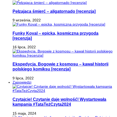
Pełzająca śmierć – aligatornado [recenzja]
9 września, 2022
Funky Koval – epicka, kosmiczna przygoda
[recenzja]
16 lipca, 2022
Ekspedycja. Bogowie z kosmosu – kawał historii
polskiego komiksu [recenzja]
9 lipca, 2022
Zapowiedzi
Czytajcie! Czytanie daje wolność! Wystartowała
kampania #TataTeżCzyta2024
15 maja, 2024