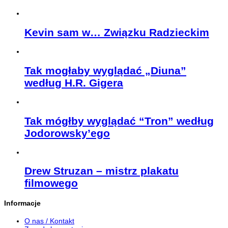
Kevin sam w… Związku Radzieckim
Tak mogłaby wyglądać „Diuna”
według H.R. Gigera
Tak mógłby wyglądać “Tron” według
Jodorowsky’ego
Drew Struzan – mistrz plakatu
filmowego
Informacje
O nas / Kontakt