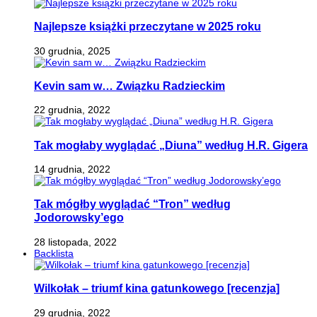
Najlepsze książki przeczytane w 2025 roku
30 grudnia, 2025
Kevin sam w… Związku Radzieckim
22 grudnia, 2022
Tak mogłaby wyglądać „Diuna” według H.R. Gigera
14 grudnia, 2022
Tak mógłby wyglądać “Tron” według
Jodorowsky’ego
28 listopada, 2022
Backlista
Wilkołak – triumf kina gatunkowego [recenzja]
29 grudnia, 2022