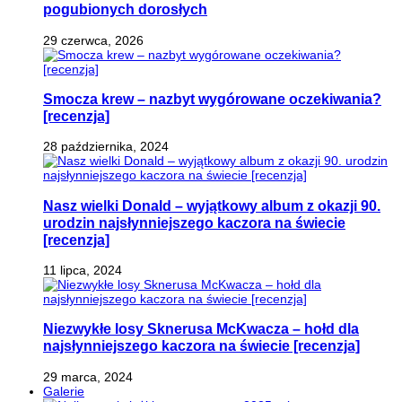
pogubionych dorosłych
29 czerwca, 2026
Smocza krew – nazbyt wygórowane oczekiwania?
[recenzja]
28 października, 2024
Nasz wielki Donald – wyjątkowy album z okazji 90.
urodzin najsłynniejszego kaczora na świecie
[recenzja]
11 lipca, 2024
Niezwykłe losy Sknerusa McKwacza – hołd dla
najsłynniejszego kaczora na świecie [recenzja]
29 marca, 2024
Galerie