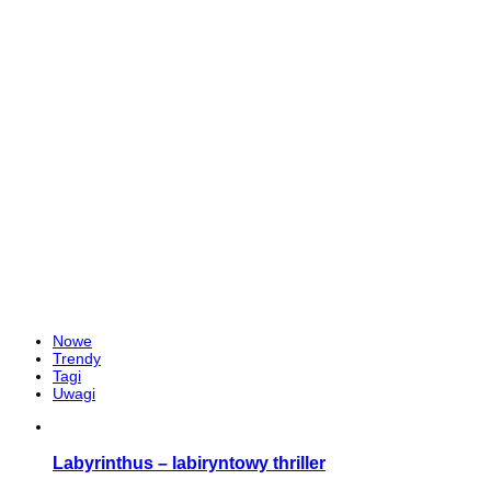
Nowe
Trendy
Tagi
Uwagi
Labyrinthus – labiryntowy thriller