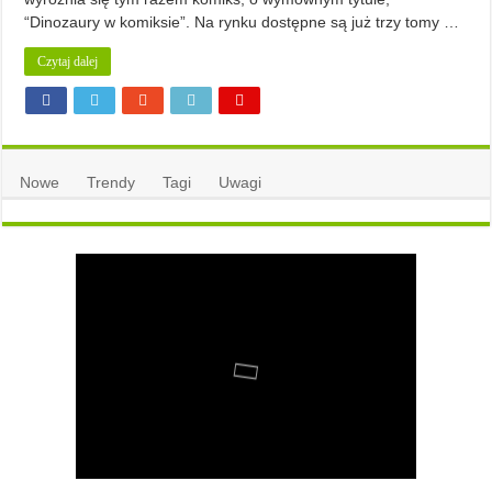
“Dinozaury w komiksie”. Na rynku dostępne są już trzy tomy …
Czytaj dalej
Nowe
Trendy
Tagi
Uwagi