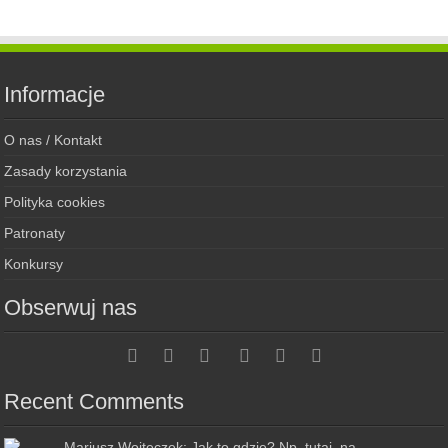
Informacje
O nas / Kontakt
Zasady korzystania
Polityka cookies
Patronaty
Konkursy
Obserwuj nas
Recent Comments
Mariusz Wojteczek: Jak to gdzie? Np. tutaj, na