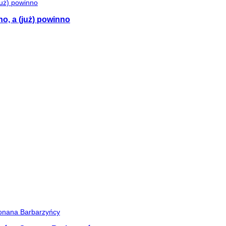
no, a (już) powinno