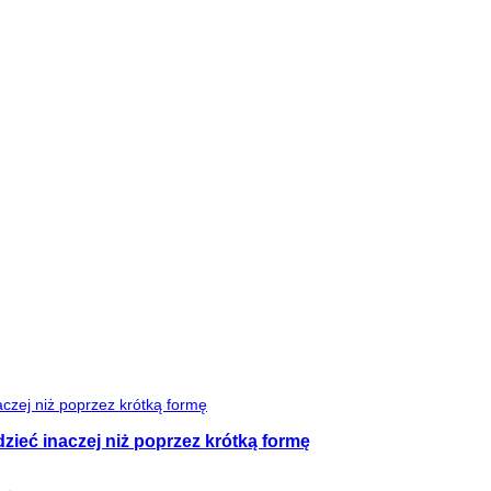
zieć inaczej niż poprzez krótką formę