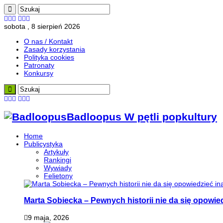
sobota , 8 sierpień 2026
O nas / Kontakt
Zasady korzystania
Polityka cookies
Patronaty
Konkursy
Badloopus W pętli popkultury
Home
Publicystyka
Artykuły
Rankingi
Wywiady
Felietony
Marta Sobiecka – Pewnych historii nie da się opowied
9 maja, 2026