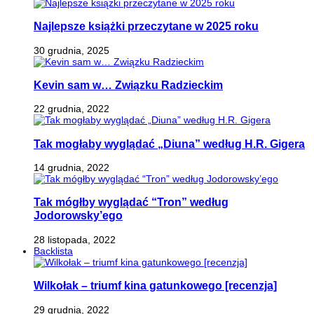
Najlepsze książki przeczytane w 2025 roku
30 grudnia, 2025
Kevin sam w… Związku Radzieckim
22 grudnia, 2022
Tak mogłaby wyglądać „Diuna” według H.R. Gigera
14 grudnia, 2022
Tak mógłby wyglądać “Tron” według
Jodorowsky’ego
28 listopada, 2022
Backlista
Wilkołak – triumf kina gatunkowego [recenzja]
29 grudnia, 2022