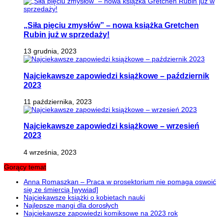
„Siła pięciu zmysłów” – nowa książka Gretchen
Rubin już w sprzedaży!
13 grudnia, 2023
Najciekawsze zapowiedzi książkowe – październik
2023
11 października, 2023
Najciekawsze zapowiedzi książkowe – wrzesień
2023
4 września, 2023
Gorący temat
Anna Romaszkan – Praca w prosektorium nie pomaga oswoić
się ze śmiercią [wywiad]
Najciekawsze książki o kobietach nauki
Najlepsze mangi dla dorosłych
Najciekawsze zapowiedzi komiksowe na 2023 rok