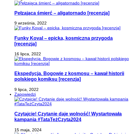
Pełzająca śmierć – aligatornado [recenzja]
9 września, 2022
Funky Koval – epicka, kosmiczna przygoda
[recenzja]
16 lipca, 2022
Ekspedycja. Bogowie z kosmosu – kawał historii
polskiego komiksu [recenzja]
9 lipca, 2022
Zapowiedzi
Czytajcie! Czytanie daje wolność! Wystartowała
kampania #TataTeżCzyta2024
15 maja, 2024