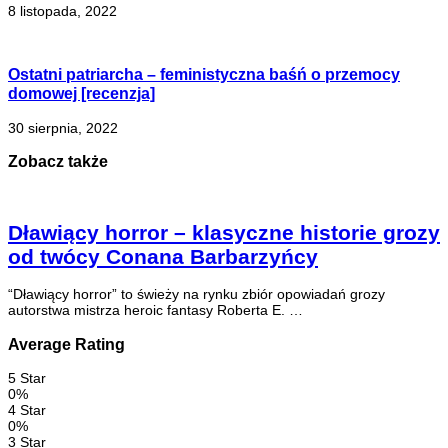
8 listopada, 2022
Ostatni patriarcha – feministyczna baśń o przemocy
domowej [recenzja]
30 sierpnia, 2022
Zobacz także
Dławiący horror – klasyczne historie grozy
od twócy Conana Barbarzyńcy
“Dławiący horror” to świeży na rynku zbiór opowiadań grozy
autorstwa mistrza heroic fantasy Roberta E. …
Average Rating
5 Star
0%
4 Star
0%
3 Star