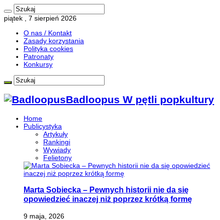
piątek , 7 sierpień 2026
O nas / Kontakt
Zasady korzystania
Polityka cookies
Patronaty
Konkursy
Badloopus W pętli popkultury
Home
Publicystyka
Artykuły
Rankingi
Wywiady
Felietony
Marta Sobiecka – Pewnych historii nie da się
opowiedzieć inaczej niż poprzez krótką formę
9 maja, 2026