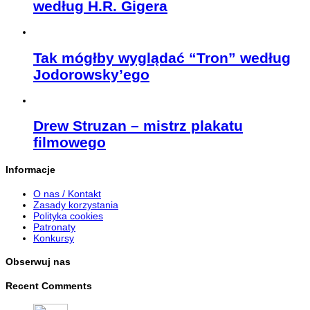
według H.R. Gigera
Tak mógłby wyglądać “Tron” według
Jodorowsky’ego
Drew Struzan – mistrz plakatu
filmowego
Informacje
O nas / Kontakt
Zasady korzystania
Polityka cookies
Patronaty
Konkursy
Obserwuj nas
Recent Comments