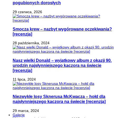
pogubionych dorosłych
29 czerwca, 2026
Smocza krew – nazbyt wygórowane oczekiwania?
[recenzja]
28 października, 2024
Nasz wielki Donald – wyjątkowy album z okazji 90.
urodzin najsłynniejszego kaczora na świecie
[recenzja]
11 lipca, 2024
Niezwykłe losy Sknerusa McKwacza – hołd dla
najsłynniejszego kaczora na świecie [recenzja]
29 marca, 2024
Galerie