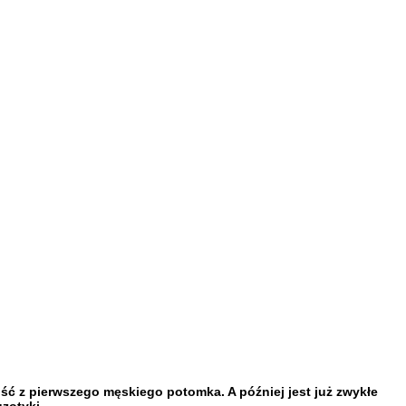
ość z pierwszego męskiego potomka. A później jest już zwykłe
zotyki.