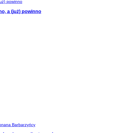
no, a (już) powinno