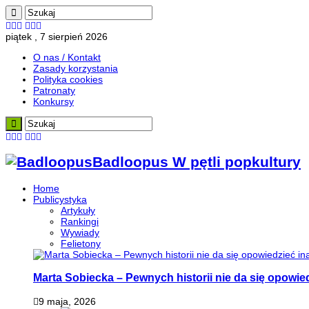
piątek , 7 sierpień 2026
O nas / Kontakt
Zasady korzystania
Polityka cookies
Patronaty
Konkursy
Badloopus W pętli popkultury
Home
Publicystyka
Artykuły
Rankingi
Wywiady
Felietony
Marta Sobiecka – Pewnych historii nie da się opowied
9 maja, 2026