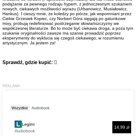
podążanie za pewnego rodzaju hypem, z jednoczesnym szukaniem
nowych, ciekawych możliwości wyrazu (Urbanowicz, Musiałowicz,
Hankus). I cieszy mnie, że koledzy po piórze, jak wspomniani przez
Ciebie Grzesiek Kopiec, czy Norbert Góra sięgają po gatunkowe
mixy, próbują redefiniować postrzeganie słowiańszczyzny we
współczesnej literaturze. Bo to może być ciekawa droga, a poza tym
szukanie oryginalności zawsze ma szanse prowadzić poprzez
eksperymenty do wyklucia się czegoś ciekawego, w rozumieniu
artystycznym. Ja jestem za!
Sprawdź, gdzie kupić: