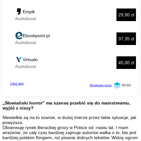
„Słowiański horror” ma szansę przebić się do mainstreamu,
wyjść z niszy?
Niewielkie są na to szanse, w dużej mierze przez takie sytuacje, jak
powyższa.
Obserwuję rynek literackiej grozy w Polsce od -nastu lat. I mam
wrażenie, że cały czas bardziej zajmuje autorów walka o to, kto jest
bardziej polskim Kingiem, niż pisanie dobrych tekstów. Widzę ogrom