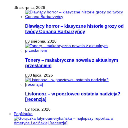
5 sierpnia, 2026
Dławiący horror – klasyczne historie grozy od
twócy Conana Barbarzyńcy
3 sierpnia, 2026
Tonery – makabryczna nowela z aktualnym
przesłaniem
30 lipca, 2026
Listonosz – w pocztowcu ostatnia nadzieja?
[recenzja]
2 lipca, 2026
PopNauka