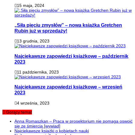
15 maja, 2024
„Siła pięciu zmysłów” – nowa książka Gretchen
Rubin już w sprzedaży!
13 grudnia, 2023
Najciekawsze zapowiedzi książkowe – październik
2023
11 października, 2023
Najciekawsze zapowiedzi książkowe – wrzesień
2023
4 września, 2023
Gorący temat
Anna Romaszkan – Praca w prosektorium nie pomaga oswoić
się ze śmiercią [wywiad]
Najciekawsze książki o kobietach nauki