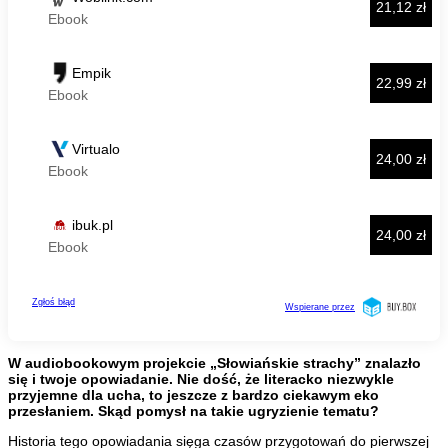
W audiobookowym projekcie „Słowiańskie strachy” znalazło
się i twoje opowiadanie. Nie dość, że literacko niezwykle
przyjemne dla ucha, to jeszcze z bardzo ciekawym eko
przesłaniem. Skąd pomysł na takie ugryzienie tematu?
Historia tego opowiadania sięga czasów przygotowań do pierwszej