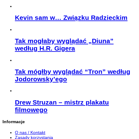
Kevin sam w… Związku Radzieckim
Tak mogłaby wyglądać „Diuna”
według H.R. Gigera
Tak mógłby wyglądać “Tron” według
Jodorowsky’ego
Drew Struzan – mistrz plakatu
filmowego
Informacje
O nas / Kontakt
Zasady korzystania