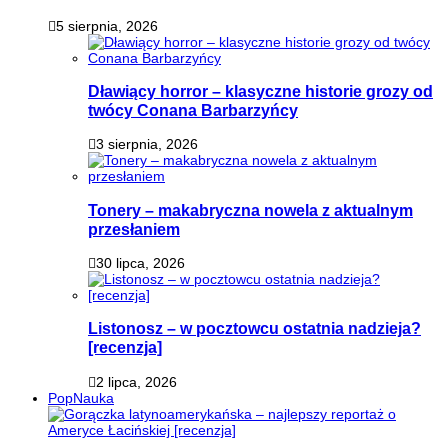
5 sierpnia, 2026
Dławiący horror – klasyczne historie grozy od
twócy Conana Barbarzyńcy
3 sierpnia, 2026
Tonery – makabryczna nowela z aktualnym
przesłaniem
30 lipca, 2026
Listonosz – w pocztowcu ostatnia nadzieja?
[recenzja]
2 lipca, 2026
PopNauka