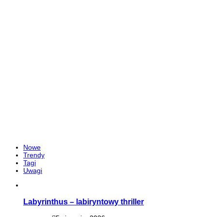
Nowe
Trendy
Tagi
Uwagi
Labyrinthus – labiryntowy thriller