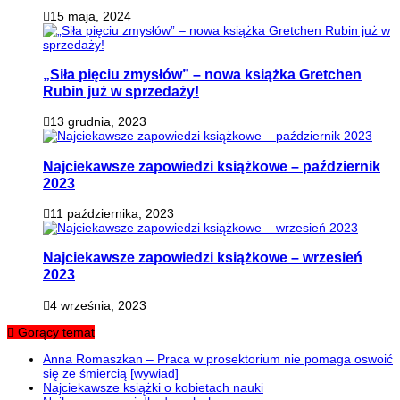
15 maja, 2024
„Siła pięciu zmysłów” – nowa książka Gretchen
Rubin już w sprzedaży!
13 grudnia, 2023
Najciekawsze zapowiedzi książkowe – październik
2023
11 października, 2023
Najciekawsze zapowiedzi książkowe – wrzesień
2023
4 września, 2023
Gorący temat
Anna Romaszkan – Praca w prosektorium nie pomaga oswoić
się ze śmiercią [wywiad]
Najciekawsze książki o kobietach nauki