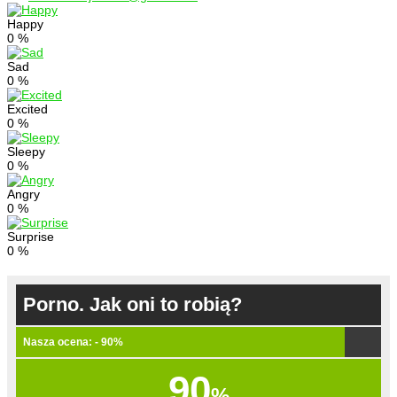
Happy
0
%
Sad
0
%
Excited
0
%
Sleepy
0
%
Angry
0
%
Surprise
0
%
Porno. Jak oni to robią?
Nasza ocena: - 90%
90
%