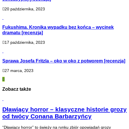
20 października, 2023
Fukushima. Kronika wypadku bez końca – wycinek
dramatu [recenzja]
17 października, 2023
Sprawa Josefa Fritzla – oko w oko z potworem [recenzja]
27 marca, 2023
Zobacz także
Dławiący horror – klasyczne historie grozy
od twócy Conana Barbarzyńcy
“Dławiący horror” to świeży na rynku zbiór opowiadań grozy