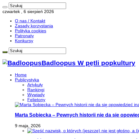
czwartek , 6 sierpień 2026
O nas / Kontakt
Zasady korzystania
Polityka cookies
Patronaty
Konkursy
Badloopus W pętli popkultury
Home
Publicystyka
Artykuły
Rankingi
Wywiady
Felietony
Marta Sobiecka – Pewnych historii nie da się opowied
9 maja, 2026