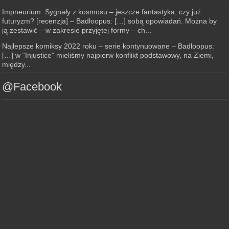
Impneurium. Sygnały z kosmosu – jeszcze fantastyka, czy już
futuryzm? [recenzja] – Badloopus: […] sobą opowiadań. Można by
ją zestawić – w zakresie przyjętej formy – ch...
Najlepsze komiksy 2022 roku – serie kontynuowane – Badloopus:
[…] w “Injustice” mieliśmy najpierw konflikt podstawowy, na Ziemi,
między...
@Facebook