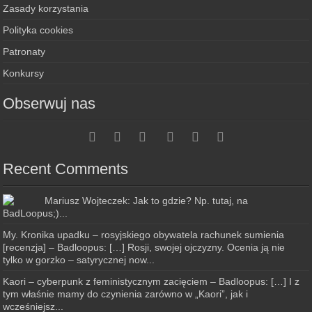
Zasady korzystania
Polityka cookies
Patronaty
Konkursy
Obserwuj nas
Recent Comments
Mariusz Wojteczek: Jak to gdzie? Np. tutaj, na
BadLoopus;)...
My. Kronika upadku – rosyjskiego obywatela rachunek sumienia
[recenzja] – Badloopus: […] Rosji, swojej ojczyzny. Ocenia ją nie
tylko w gorzko – satyrycznej now...
Kaori – cyberpunk z feministycznym zacięciem – Badloopus: […] I z
tym właśnie mamy do czynienia zarówno w „Kaori”, jak i
wcześniejsz...