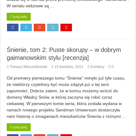
W serialu widzowie są …
Czytaj dalej
Śnienie, tom 2: Puste skorupy – w dobrym
gaimanowskim stylu [recenzja]
Tomasz Miecznikowski
15 kwietnia, 2021
Komiksy
0
Od premiery pierwszego tomu “Śnienia” minęło już tyle czasu,
że niektórzy czytelnicy być może zdążyli już o tej serii
zapomnieć. Dobrze zatem, że w końcu możemy wrócić do
domeny Władcy Snów, w której zaczyna się robić coraz
ciekawiej. W pierwszym tomie seria, która została wydana w
ramach nowego projektu Sandman Uniwersum dostarczyła
nam historię o zmaganiach mieszkańców Śnienia z różnymi …
Czytaj dalej