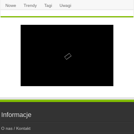
Nowe
Trendy
Tagi
Uwagi
Informacje
O nas / Kontakt