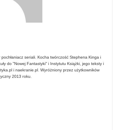
pochłaniacz seriali. Kocha twórczość Stephena Kinga i
ły do "Nowej Fantastyki" i Instytutu Książki, jego teksty i
styka.pl i naekranie.pl. Wyróżniony przez użytkowników
styczny 2013 roku.