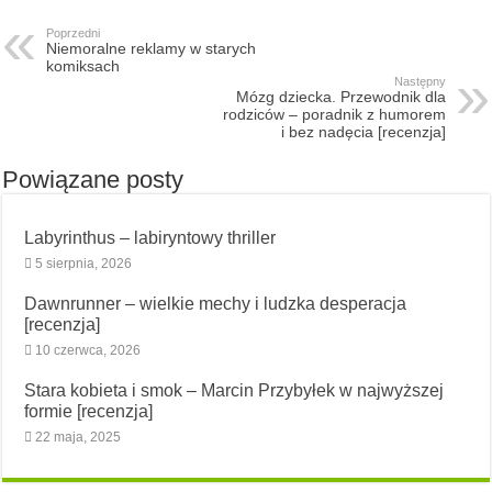
Poprzedni
Niemoralne reklamy w starych
komiksach
Następny
Mózg dziecka. Przewodnik dla
rodziców – poradnik z humorem
i bez nadęcia [recenzja]
Powiązane posty
Labyrinthus – labiryntowy thriller
5 sierpnia, 2026
Dawnrunner – wielkie mechy i ludzka desperacja
[recenzja]
10 czerwca, 2026
Stara kobieta i smok – Marcin Przybyłek w najwyższej
formie [recenzja]
22 maja, 2025