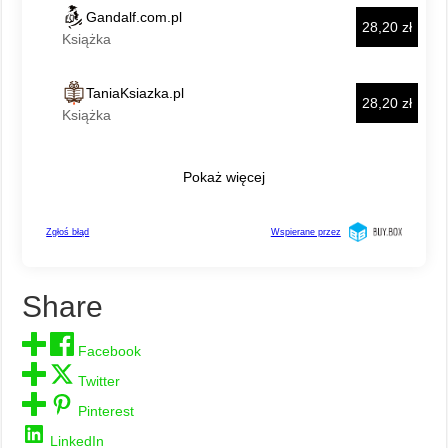
Share
Facebook
Twitter
Pinterest
LinkedIn