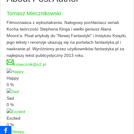
Tomasz Miecznikowski
Filmoznawca z wykształcenia. Nałogowy pochłaniacz seriali.
Kocha twórczość Stephena Kinga i wielbi geniusz Alana
Moore'a. Pisał artykuły do "Nowej Fantastyki" i Instytutu Książki,
jego teksty i recenzje ukazują się na portalach fantastyka.pl i
naekranie.pl. Wyróżniony przez użytkowników fantastyka.pl za
najlepszy tekst publicystyczny 2013 roku.
t.miecznik@o2.pl
Happy
0
%
Sad
0
%
Excited
0
%