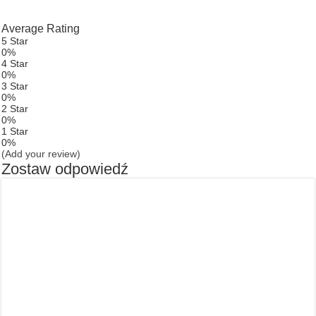
Average Rating
5 Star
0%
4 Star
0%
3 Star
0%
2 Star
0%
1 Star
0%
(Add your review)
Zostaw odpowiedź