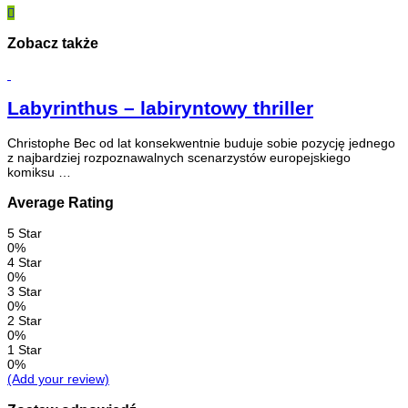
Zobacz także
Labyrinthus – labiryntowy thriller
Christophe Bec od lat konsekwentnie buduje sobie pozycję jednego
z najbardziej rozpoznawalnych scenarzystów europejskiego
komiksu …
Average Rating
5 Star
0%
4 Star
0%
3 Star
0%
2 Star
0%
1 Star
0%
(Add your review)