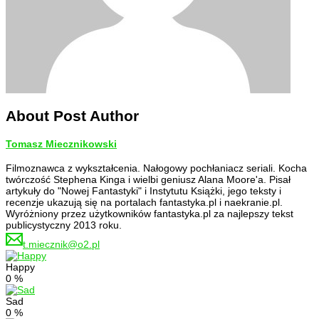
About Post Author
Tomasz Miecznikowski
Filmoznawca z wykształcenia. Nałogowy pochłaniacz seriali. Kocha
twórczość Stephena Kinga i wielbi geniusz Alana Moore'a. Pisał
artykuły do "Nowej Fantastyki" i Instytutu Książki, jego teksty i
recenzje ukazują się na portalach fantastyka.pl i naekranie.pl.
Wyróżniony przez użytkowników fantastyka.pl za najlepszy tekst
publicystyczny 2013 roku.
t.miecznik@o2.pl
Happy
0
%
Sad
0
%