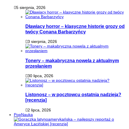
5 sierpnia, 2026
Dławiący horror – klasyczne historie grozy od
twócy Conana Barbarzyńcy
3 sierpnia, 2026
Tonery – makabryczna nowela z aktualnym
przesłaniem
30 lipca, 2026
Listonosz – w pocztowcu ostatnia nadzieja?
[recenzja]
2 lipca, 2026
PopNauka