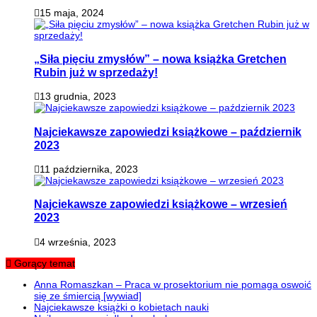
15 maja, 2024
„Siła pięciu zmysłów” – nowa książka Gretchen
Rubin już w sprzedaży!
13 grudnia, 2023
Najciekawsze zapowiedzi książkowe – październik
2023
11 października, 2023
Najciekawsze zapowiedzi książkowe – wrzesień
2023
4 września, 2023
Gorący temat
Anna Romaszkan – Praca w prosektorium nie pomaga oswoić
się ze śmiercią [wywiad]
Najciekawsze książki o kobietach nauki