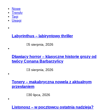
Nowe
Trendy
Tagi
Uwagi
Labyrinthus – labiryntowy thriller
5 sierpnia, 2026
Dławiący horror – klasyczne historie grozy od
twócy Conana Barbarzyńcy
3 sierpnia, 2026
Tonery – makabryczna nowela z aktualnym
przesłaniem
30 lipca, 2026
Listonosz – w pocztowcu ostatnia nadzieja?