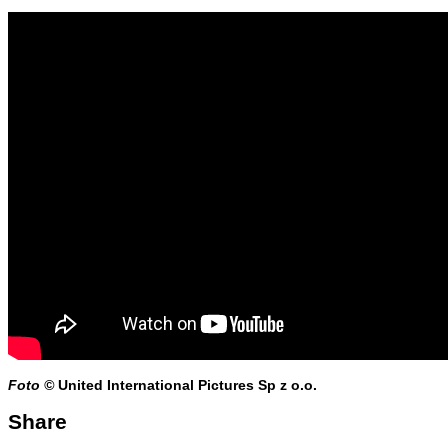
Foto ©
United International Pictures Sp z o.o.
Share