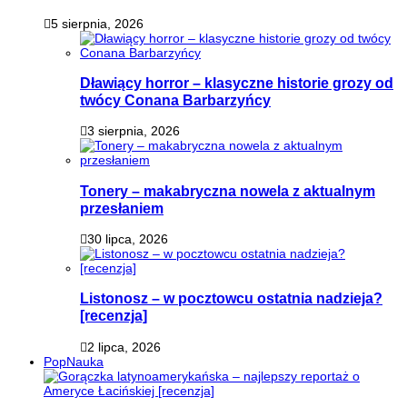
5 sierpnia, 2026
Dławiący horror – klasyczne historie grozy od
twócy Conana Barbarzyńcy
3 sierpnia, 2026
Tonery – makabryczna nowela z aktualnym
przesłaniem
30 lipca, 2026
Listonosz – w pocztowcu ostatnia nadzieja?
[recenzja]
2 lipca, 2026
PopNauka