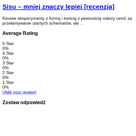
Sisu – mniej znaczy lepiej [recenzja]
Kinowe eksperymenty z formą i treścią z pewnością należy cenić za
przełamywanie utartych schematów, ale …
Average Rating
5 Star
0%
4 Star
0%
3 Star
0%
2 Star
0%
1 Star
0%
(Add your review)
Zostaw odpowiedź