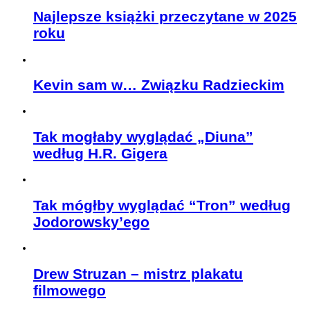
Najlepsze książki przeczytane w 2025
roku
Kevin sam w… Związku Radzieckim
Tak mogłaby wyglądać „Diuna”
według H.R. Gigera
Tak mógłby wyglądać “Tron” według
Jodorowsky’ego
Drew Struzan – mistrz plakatu
filmowego