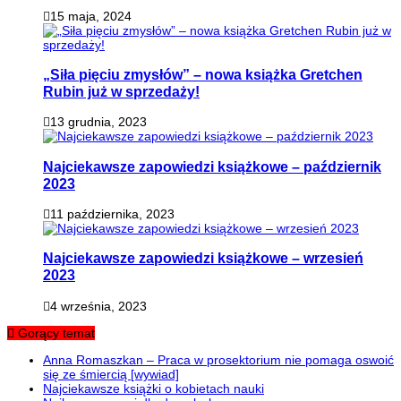
15 maja, 2024
„Siła pięciu zmysłów” – nowa książka Gretchen
Rubin już w sprzedaży!
13 grudnia, 2023
Najciekawsze zapowiedzi książkowe – październik
2023
11 października, 2023
Najciekawsze zapowiedzi książkowe – wrzesień
2023
4 września, 2023
Gorący temat
Anna Romaszkan – Praca w prosektorium nie pomaga oswoić
się ze śmiercią [wywiad]
Najciekawsze książki o kobietach nauki