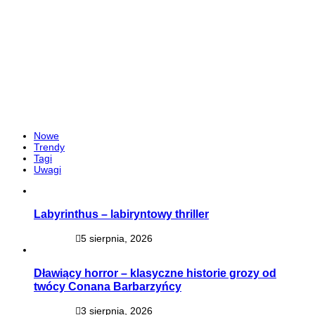
Nowe
Trendy
Tagi
Uwagi
Labyrinthus – labiryntowy thriller
5 sierpnia, 2026
Dławiący horror – klasyczne historie grozy od
twócy Conana Barbarzyńcy
3 sierpnia, 2026