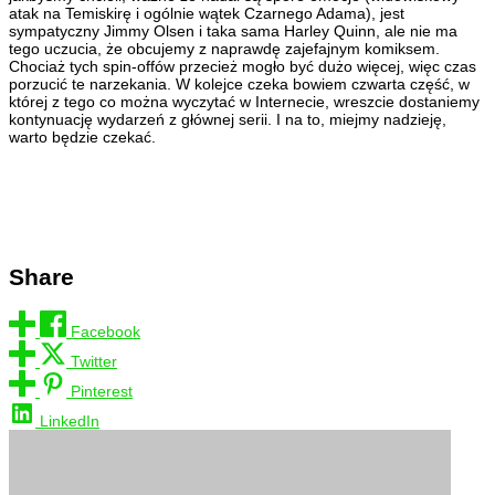
atak na Temiskirę i ogólnie wątek Czarnego Adama), jest
sympatyczny Jimmy Olsen i taka sama Harley Quinn, ale nie ma
tego uczucia, że obcujemy z naprawdę zajefajnym komiksem.
Chociaż tych spin-offów przecież mogło być dużo więcej, więc czas
porzucić te narzekania. W kolejce czeka bowiem czwarta część, w
której z tego co można wyczytać w Internecie, wreszcie dostaniemy
kontynuację wydarzeń z głównej serii. I na to, miejmy nadzieję,
warto będzie czekać.
Share
Facebook
Twitter
Pinterest
LinkedIn