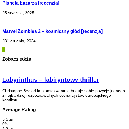
Planeta Łazarza [recenzja]
5 stycznia, 2025
Marvel Zombies 2 – kosmiczny głód [recenzja]
31 grudnia, 2024
Zobacz także
Labyrinthus – labiryntowy thriller
Christophe Bec od lat konsekwentnie buduje sobie pozycję jednego
z najbardziej rozpoznawalnych scenarzystów europejskiego
komiksu …
Average Rating
5 Star
0%
4 Star