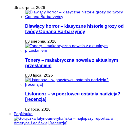
5 sierpnia, 2026
Dławiący horror – klasyczne historie grozy od
twócy Conana Barbarzyńcy
3 sierpnia, 2026
Tonery – makabryczna nowela z aktualnym
przesłaniem
30 lipca, 2026
Listonosz – w pocztowcu ostatnia nadzieja?
[recenzja]
2 lipca, 2026
PopNauka