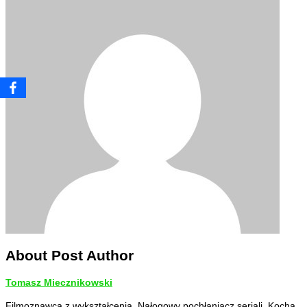
About Post Author
Tomasz Miecznikowski
Filmoznawca z wykształcenia. Nałogowy pochłaniacz seriali. Kocha