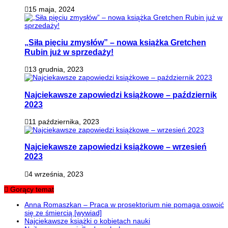
15 maja, 2024
„Siła pięciu zmysłów” – nowa książka Gretchen
Rubin już w sprzedaży!
13 grudnia, 2023
Najciekawsze zapowiedzi książkowe – październik
2023
11 października, 2023
Najciekawsze zapowiedzi książkowe – wrzesień
2023
4 września, 2023
Gorący temat
Anna Romaszkan – Praca w prosektorium nie pomaga oswoić
się ze śmiercią [wywiad]
Najciekawsze książki o kobietach nauki