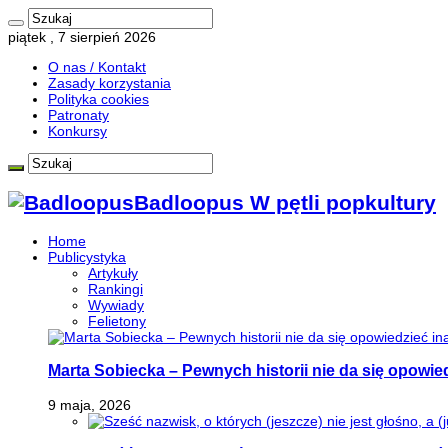
piątek , 7 sierpień 2026
O nas / Kontakt
Zasady korzystania
Polityka cookies
Patronaty
Konkursy
Badloopus W pętli popkultury
Home
Publicystyka
Artykuły
Rankingi
Wywiady
Felietony
Marta Sobiecka – Pewnych historii nie da się opowied
9 maja, 2026