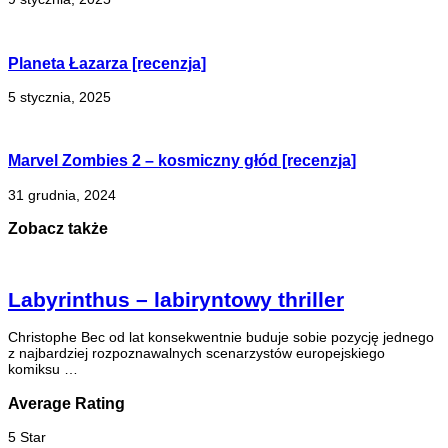
Planeta Łazarza [recenzja]
5 stycznia, 2025
Marvel Zombies 2 – kosmiczny głód [recenzja]
31 grudnia, 2024
Zobacz także
Labyrinthus – labiryntowy thriller
Christophe Bec od lat konsekwentnie buduje sobie pozycję jednego
z najbardziej rozpoznawalnych scenarzystów europejskiego
komiksu …
Average Rating
5 Star