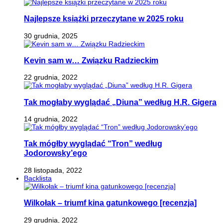
Najlepsze książki przeczytane w 2025 roku
30 grudnia, 2025
Kevin sam w… Związku Radzieckim
22 grudnia, 2022
Tak mogłaby wyglądać „Diuna” według H.R. Gigera
14 grudnia, 2022
Tak mógłby wyglądać “Tron” według
Jodorowsky’ego
28 listopada, 2022
Backlista
Wilkołak – triumf kina gatunkowego [recenzja]
29 grudnia, 2022