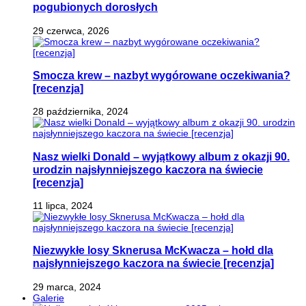
pogubionych dorosłych
29 czerwca, 2026
Smocza krew – nazbyt wygórowane oczekiwania?
[recenzja]
28 października, 2024
Nasz wielki Donald – wyjątkowy album z okazji 90.
urodzin najsłynniejszego kaczora na świecie
[recenzja]
11 lipca, 2024
Niezwykłe losy Sknerusa McKwacza – hołd dla
najsłynniejszego kaczora na świecie [recenzja]
29 marca, 2024
Galerie