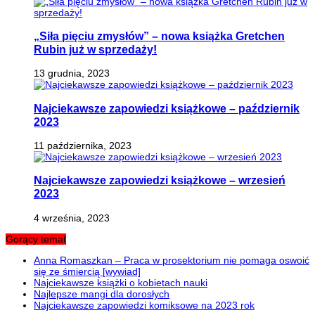
„Siła pięciu zmysłów” – nowa książka Gretchen
Rubin już w sprzedaży!
13 grudnia, 2023
Najciekawsze zapowiedzi książkowe – październik
2023
11 października, 2023
Najciekawsze zapowiedzi książkowe – wrzesień
2023
4 września, 2023
Gorący temat
Anna Romaszkan – Praca w prosektorium nie pomaga oswoić
się ze śmiercią [wywiad]
Najciekawsze książki o kobietach nauki
Najlepsze mangi dla dorosłych
Najciekawsze zapowiedzi komiksowe na 2023 rok