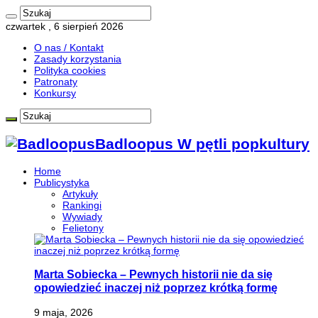
czwartek , 6 sierpień 2026
O nas / Kontakt
Zasady korzystania
Polityka cookies
Patronaty
Konkursy
Badloopus W pętli popkultury
Home
Publicystyka
Artykuły
Rankingi
Wywiady
Felietony
Marta Sobiecka – Pewnych historii nie da się
opowiedzieć inaczej niż poprzez krótką formę
9 maja, 2026