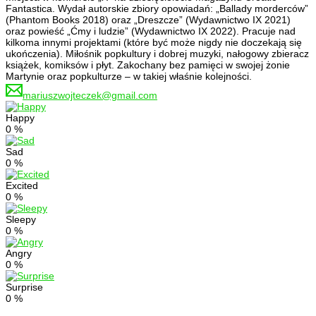
Fantastica. Wydał autorskie zbiory opowiadań: „Ballady morderców”
(Phantom Books 2018) oraz „Dreszcze” (Wydawnictwo IX 2021)
oraz powieść „Ćmy i ludzie” (Wydawnictwo IX 2022). Pracuje nad
kilkoma innymi projektami (które być może nigdy nie doczekają się
ukończenia). Miłośnik popkultury i dobrej muzyki, nałogowy zbieracz
książek, komiksów i płyt. Zakochany bez pamięci w swojej żonie
Martynie oraz popkulturze – w takiej właśnie kolejności.
mariuszwojteczek@gmail.com
Happy
0
%
Sad
0
%
Excited
0
%
Sleepy
0
%
Angry
0
%
Surprise
0
%