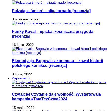
Pełzająca śmierć – aligatornado [recenzja]
9 września, 2022
Funky Koval – epicka, kosmiczna przygoda
[recenzja]
16 lipca, 2022
Ekspedycja. Bogowie z kosmosu – kawał historii
polskiego komiksu [recenzja]
9 lipca, 2022
Zapowiedzi
Czytajcie! Czytanie daje wolność! Wystartowała
kampania #TataTeżCzyta2024
15 maja, 2024