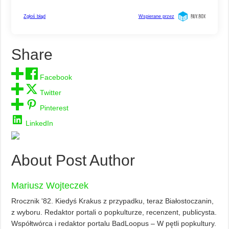
Share
Facebook
Twitter
Pinterest
LinkedIn
About Post Author
Mariusz Wojteczek
Rrocznik '82. Kiedyś Krakus z przypadku, teraz Białostoczanin,
z wyboru. Redaktor portali o popkulturze, recenzent, publicysta.
Współtwórca i redaktor portalu BadLoopus – W pętli popkultury.