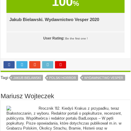
100
%
Jakub Bielawski. Wydawnictwo Vesper 2020
User Rating:
Be the first one !
Tagi
JAKUB BIELAWSKI
POLSKI HORROR
WYDAWNICTWO VESPER
Mariusz Wojteczek
Rrocznik '82. Kiedyś Krakus z przypadku, teraz
Białostoczanin, z wyboru. Redaktor portali o popkulturze, recenzent,
publicysta. Współtwórca i redaktor portalu BadLoopus – W pętli
popkultury. Pisze opowiadania, które dotychczas publikował m.in. w
Grabarzu Polskim, Okolicy Strachu, Bramie, Histerii oraz w