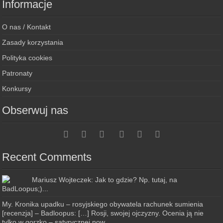
Informacje
O nas / Kontakt
Zasady korzystania
Polityka cookies
Patronaty
Konkursy
Obserwuj nas
Recent Comments
Mariusz Wojteczek: Jak to gdzie? Np. tutaj, na
BadLoopus;)...
My. Kronika upadku – rosyjskiego obywatela rachunek sumienia
[recenzja] – Badloopus: […] Rosji, swojej ojczyzny. Ocenia ją nie
tylko w gorzko – satyrycznej now...