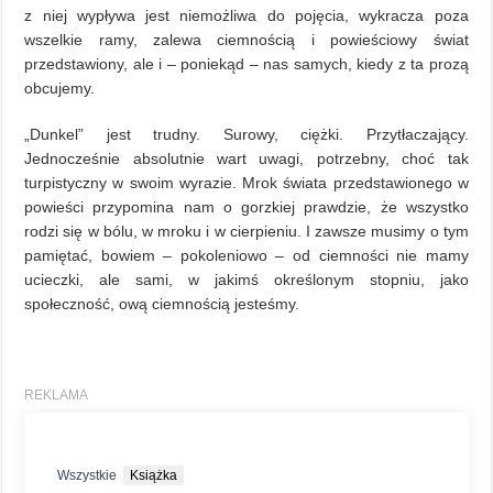
z niej wypływa jest niemożliwa do pojęcia, wykracza poza
wszelkie ramy, zalewa ciemnością i powieściowy świat
przedstawiony, ale i – poniekąd – nas samych, kiedy z ta prozą
obcujemy.
„Dunkel” jest trudny. Surowy, ciężki. Przytłaczający.
Jednocześnie absolutnie wart uwagi, potrzebny, choć tak
turpistyczny w swoim wyrazie. Mrok świata przedstawionego w
powieści przypomina nam o gorzkiej prawdzie, że wszystko
rodzi się w bólu, w mroku i w cierpieniu. I zawsze musimy o tym
pamiętać, bowiem – pokoleniowo – od ciemności nie mamy
ucieczki, ale sami, w jakimś określonym stopniu, jako
społeczność, ową ciemnością jesteśmy.