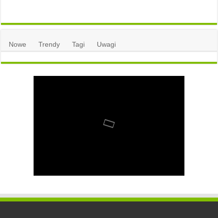
Nowe
Trendy
Tagi
Uwagi