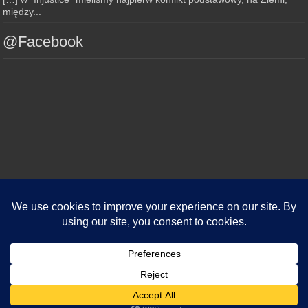
między...
@Facebook
© Copyright 2020, All Rights Reserved