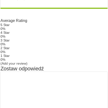
Average Rating
5 Star
0%
4 Star
0%
3 Star
0%
2 Star
0%
1 Star
0%
(Add your review)
Zostaw odpowiedź