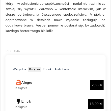
który – w odniesieniu do współczesności – nadal nie traci nic ze
swojej siły wyrazu. Zarówno w kontekście literackim, jak w
sferze portretowania ówczesnego społeczeństwa. A piękne,
dopracowane w detalach nowe wydanie zasługuje na
dodatkowe brawa. Vesper ponownie postarał się, by zadowolić
każdego horrorowego bibliofila.