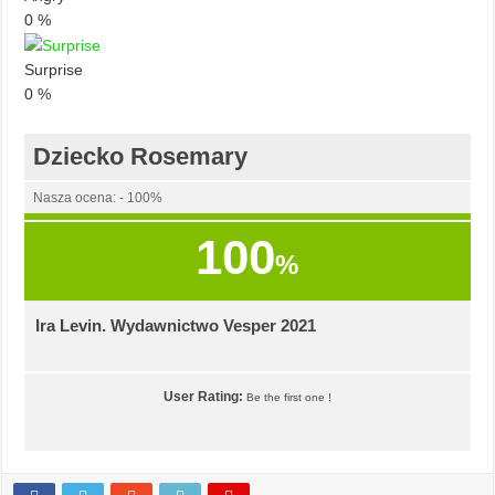
0
%
Surprise
0
%
Dziecko Rosemary
Nasza ocena: - 100%
100
%
Ira Levin. Wydawnictwo Vesper 2021
User Rating:
Be the first one !