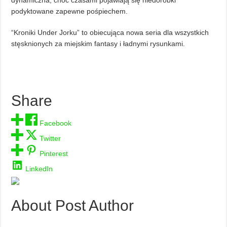
dynamiczna, choć czasami pojawiają się niedoróbki
podyktowane zapewne pośpiechem.
“Kroniki Under Jorku” to obiecująca nowa seria dla wszystkich
stęsknionych za miejskim fantasy i ładnymi rysunkami.
Share
Facebook
Twitter
Pinterest
LinkedIn
About Post Author