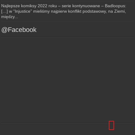
Najlepsze komiksy 2022 roku – serie kontynuowane – Badloopus:
[…] w “Injustice” mieliśmy najpierw konflikt podstawowy, na Ziemi,
między...
@Facebook