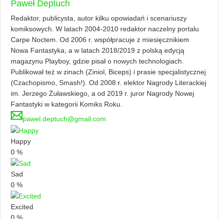
Paweł Deptuch
Redaktor, publicysta, autor kilku opowiadań i scenariuszy
komiksowych. W latach 2004-2010 redaktor naczelny portalu
Carpe Noctem. Od 2006 r. współpracuje z miesięcznikiem
Nowa Fantastyka, a w latach 2018/2019 z polską edycją
magazynu Playboy, gdzie pisał o nowych technologiach.
Publikował też w zinach (Ziniol, Biceps) i prasie specjalistycznej
(Czachopismo, Smash!). Od 2008 r. elektor Nagrody Literackiej
im. Jerzego Żuławskiego, a od 2019 r. juror Nagrody Nowej
Fantastyki w kategorii Komiks Roku.
pawel.deptuch@gmail.com
Happy
0
%
Sad
0
%
Excited
0
%