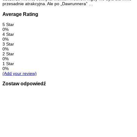
przesadnie atrakcyjna. Ale po „Dawrunnera” …
Average Rating
5 Star
0%
4 Star
0%
3 Star
0%
2 Star
0%
1 Star
0%
(Add your review)
Zostaw odpowiedź