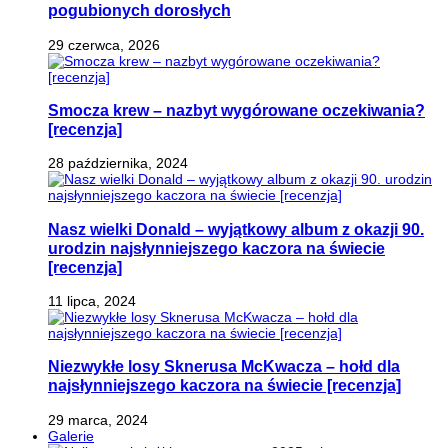
pogubionych dorosłych
29 czerwca, 2026
Smocza krew – nazbyt wygórowane oczekiwania?
[recenzja]
28 października, 2024
Nasz wielki Donald – wyjątkowy album z okazji 90.
urodzin najsłynniejszego kaczora na świecie
[recenzja]
11 lipca, 2024
Niezwykłe losy Sknerusa McKwacza – hołd dla
najsłynniejszego kaczora na świecie [recenzja]
29 marca, 2024
Galerie