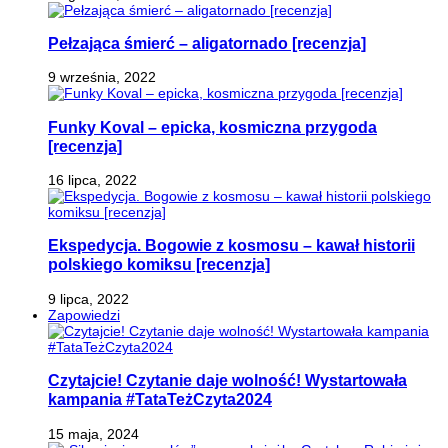
Pełzająca śmierć – aligatornado [recenzja]
9 września, 2022
Funky Koval – epicka, kosmiczna przygoda
[recenzja]
16 lipca, 2022
Ekspedycja. Bogowie z kosmosu – kawał historii
polskiego komiksu [recenzja]
9 lipca, 2022
Zapowiedzi
Czytajcie! Czytanie daje wolność! Wystartowała
kampania #TataTeżCzyta2024
15 maja, 2024