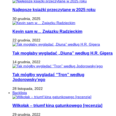
Najlepsze książki przeczytane w 2025 roku
30 grudnia, 2025
Kevin sam w… Związku Radzieckim
22 grudnia, 2022
Tak mogłaby wyglądać „Diuna” według H.R. Gigera
14 grudnia, 2022
Tak mógłby wyglądać “Tron” według
Jodorowsky’ego
28 listopada, 2022
Backlista
Wilkołak – triumf kina gatunkowego [recenzja]
29 grudnia, 2022