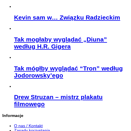
Kevin sam w… Związku Radzieckim
Tak mogłaby wyglądać „Diuna”
według H.R. Gigera
Tak mógłby wyglądać “Tron” według
Jodorowsky’ego
Drew Struzan – mistrz plakatu
filmowego
Informacje
O nas / Kontakt
Zasady korzystania