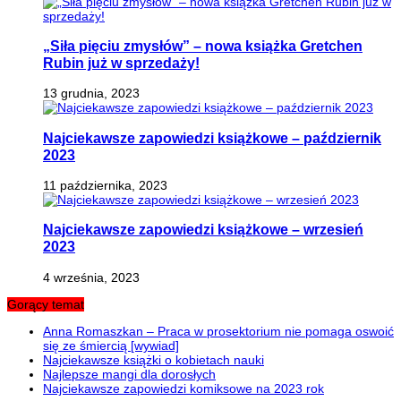
„Siła pięciu zmysłów” – nowa książka Gretchen
Rubin już w sprzedaży!
13 grudnia, 2023
Najciekawsze zapowiedzi książkowe – październik
2023
11 października, 2023
Najciekawsze zapowiedzi książkowe – wrzesień
2023
4 września, 2023
Gorący temat
Anna Romaszkan – Praca w prosektorium nie pomaga oswoić
się ze śmiercią [wywiad]
Najciekawsze książki o kobietach nauki
Najlepsze mangi dla dorosłych
Najciekawsze zapowiedzi komiksowe na 2023 rok