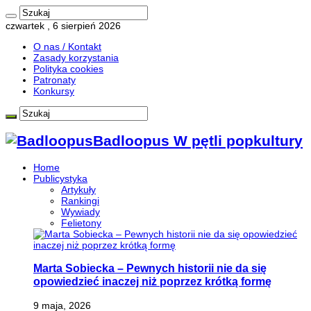
czwartek , 6 sierpień 2026
O nas / Kontakt
Zasady korzystania
Polityka cookies
Patronaty
Konkursy
Badloopus W pętli popkultury
Home
Publicystyka
Artykuły
Rankingi
Wywiady
Felietony
Marta Sobiecka – Pewnych historii nie da się
opowiedzieć inaczej niż poprzez krótką formę
9 maja, 2026