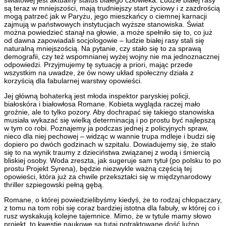
są teraz w mniejszości, mają trudniejszy start życiowy i z zazdrością
mogą patrzeć jak w Paryżu, jego mieszkańcy o ciemnej karnacji
zajmują w państwowych instytucjach wyższe stanowiska. Świat
można powiedzieć stanął na głowie, a może spełniło się to, co już
od dawna zapowiadali socjologowie – ludzie białej rasy stali się
naturalną mniejszością. Na pytanie, czy stało się to za sprawą
demografii, czy też wspomnianej wyżej wojny nie ma jednoznacznej
odpowiedzi. Przyjmujemy tę sytuację a priori, mając przede
wszystkim na uwadze, że ów nowy układ społeczny działa z
korzyścią dla fabularnej warstwy opowieści.
Jej główną bohaterką jest młoda inspektor paryskiej policji,
białoskóra i białowłosa Romane. Kobieta wygląda raczej mało
groźnie, ale to tylko pozory. Aby dochrapać się takiego stanowiska
musiała wykazać się wielką determinacją i po prostu być najlepszą
w tym co robi. Poznajemy ja podczas jednej z policyjnych spraw,
nieco dla niej pechowej – widząc w wannie trupa mdleje i budzi się
dopiero po dwóch godzinach w szpitalu. Dowiadujemy się, że stało
się to na wynik traumy z dzieciństwa związanej z wodą i śmiercią
bliskiej osoby. Woda zreszta, jak sugeruje sam tytuł (po polsku to po
prostu Projekt Syrena), będzie niezwykle ważną częścią tej
opowieści, która już za chwile przekształci się w międzynarodowy
thriller szpiegowski pełną gębą.
Romane, o której powiedzielibyśmy kiedyś, że to rodzaj chłopaczary,
z tomu na tom robi się coraz bardziej istotna dla fabuły, w której co i
rusz wyskakują kolejne tajemnice. Mimo, że w tytule mamy słowo
projekt, to kwestie naukowe są tutaj potraktowane dość luźno,