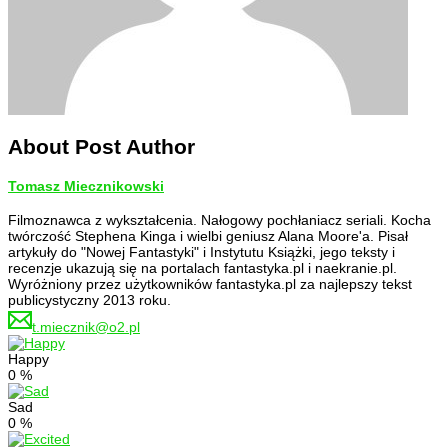
About Post Author
Tomasz Miecznikowski
Filmoznawca z wykształcenia. Nałogowy pochłaniacz seriali. Kocha
twórczość Stephena Kinga i wielbi geniusz Alana Moore'a. Pisał
artykuły do "Nowej Fantastyki" i Instytutu Książki, jego teksty i
recenzje ukazują się na portalach fantastyka.pl i naekranie.pl.
Wyróżniony przez użytkowników fantastyka.pl za najlepszy tekst
publicystyczny 2013 roku.
t.miecznik@o2.pl
Happy
0
%
Sad
0
%