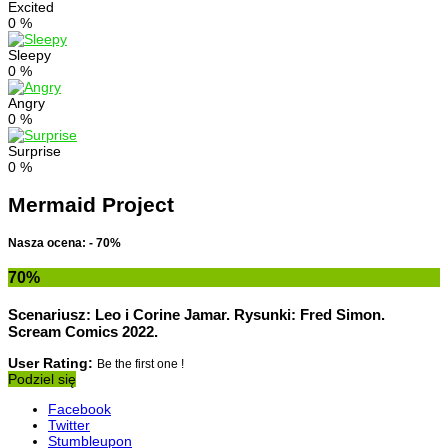
Excited
0
%
Sleepy
0
%
Angry
0
%
Surprise
0
%
Mermaid Project
Nasza ocena: - 70%
70
%
Scenariusz: Leo i Corine Jamar. Rysunki: Fred Simon.
Scream Comics 2022.
User Rating:
Be the first one !
Podziel się
Facebook
Twitter
Stumbleupon