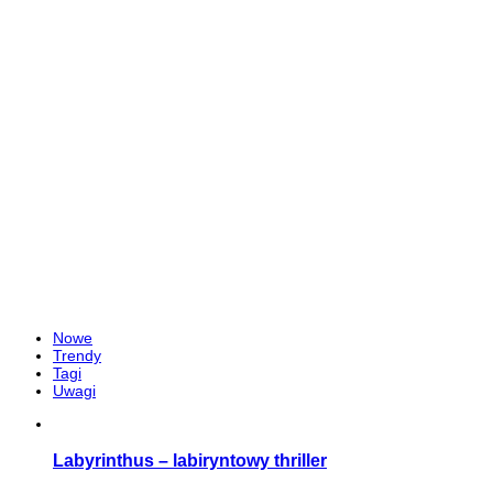
Nowe
Trendy
Tagi
Uwagi
Labyrinthus – labiryntowy thriller