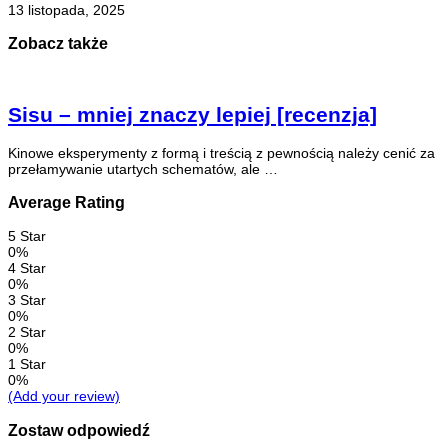
13 listopada, 2025
Zobacz także
Sisu – mniej znaczy lepiej [recenzja]
Kinowe eksperymenty z formą i treścią z pewnością należy cenić za
przełamywanie utartych schematów, ale …
Average Rating
5 Star
0%
4 Star
0%
3 Star
0%
2 Star
0%
1 Star
0%
(Add your review)
Zostaw odpowiedź