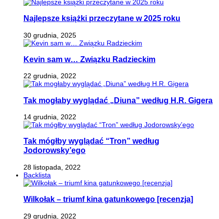
Najlepsze książki przeczytane w 2025 roku
30 grudnia, 2025
Kevin sam w… Związku Radzieckim
22 grudnia, 2022
Tak mogłaby wyglądać „Diuna” według H.R. Gigera
14 grudnia, 2022
Tak mógłby wyglądać “Tron” według
Jodorowsky’ego
28 listopada, 2022
Backlista
Wilkołak – triumf kina gatunkowego [recenzja]
29 grudnia, 2022