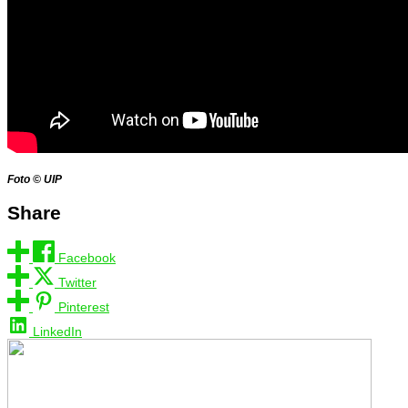
Foto © UIP
Share
Facebook
Twitter
Pinterest
LinkedIn