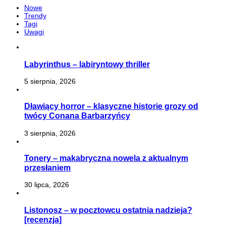
Nowe
Trendy
Tagi
Uwagi
Labyrinthus – labiryntowy thriller
5 sierpnia, 2026
Dławiący horror – klasyczne historie grozy od
twócy Conana Barbarzyńcy
3 sierpnia, 2026
Tonery – makabryczna nowela z aktualnym
przesłaniem
30 lipca, 2026
Listonosz – w pocztowcu ostatnia nadzieja?
[recenzja]