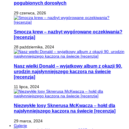
pogubionych dorosłych
29 czerwca, 2026
Smocza krew – nazbyt wygórowane oczekiwania?
[recenzja]
28 października, 2024
Nasz wielki Donald – wyjątkowy album z okazji 90.
urodzin najsłynniejszego kaczora na świecie
[recenzja]
11 lipca, 2024
Niezwykłe losy Sknerusa McKwacza – hołd dla
najsłynniejszego kaczora na świecie [recenzja]
29 marca, 2024
Galerie