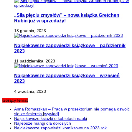
„Siła pięciu zmysłów” – nowa książka Gretchen
Rubin już w sprzedaży!
13 grudnia, 2023
Najciekawsze zapowiedzi książkowe – październik
2023
11 października, 2023
Najciekawsze zapowiedzi książkowe – wrzesień
2023
4 września, 2023
Gorący temat
Anna Romaszkan – Praca w prosektorium nie pomaga oswoić
się ze śmiercią [wywiad]
Najciekawsze książki o kobietach nauki
Najlepsze mangi dla dorosłych
Najciekawsze zapowiedzi komiksowe na 2023 rok