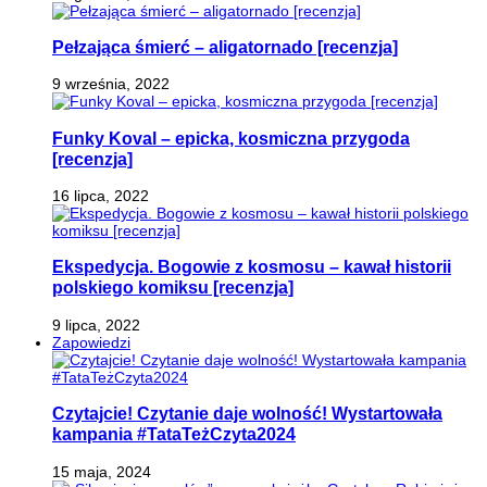
Pełzająca śmierć – aligatornado [recenzja]
9 września, 2022
Funky Koval – epicka, kosmiczna przygoda
[recenzja]
16 lipca, 2022
Ekspedycja. Bogowie z kosmosu – kawał historii
polskiego komiksu [recenzja]
9 lipca, 2022
Zapowiedzi
Czytajcie! Czytanie daje wolność! Wystartowała
kampania #TataTeżCzyta2024
15 maja, 2024