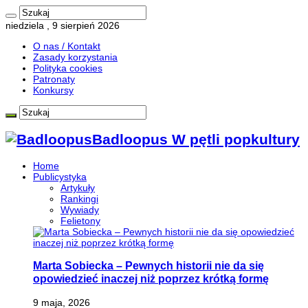
niedziela , 9 sierpień 2026
O nas / Kontakt
Zasady korzystania
Polityka cookies
Patronaty
Konkursy
Badloopus W pętli popkultury
Home
Publicystyka
Artykuły
Rankingi
Wywiady
Felietony
Marta Sobiecka – Pewnych historii nie da się
opowiedzieć inaczej niż poprzez krótką formę
9 maja, 2026