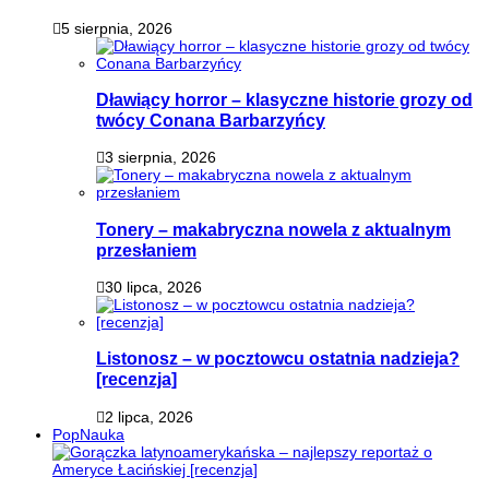
5 sierpnia, 2026
Dławiący horror – klasyczne historie grozy od
twócy Conana Barbarzyńcy
3 sierpnia, 2026
Tonery – makabryczna nowela z aktualnym
przesłaniem
30 lipca, 2026
Listonosz – w pocztowcu ostatnia nadzieja?
[recenzja]
2 lipca, 2026
PopNauka