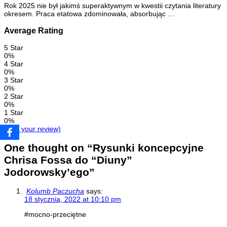
Rok 2025 nie był jakimś superaktywnym w kwestii czytania literatury
okresem. Praca etatowa zdominowała, absorbując …
Average Rating
5 Star
0%
4 Star
0%
3 Star
0%
2 Star
0%
1 Star
0%
(Add your review)
One thought on “
Rysunki koncepcyjne
Chrisa Fossa do “Diuny”
Jodorowsky’ego
”
Kolumb Paczucha
says:
18 stycznia, 2022 at 10:10 pm
#mocno-przeciętne