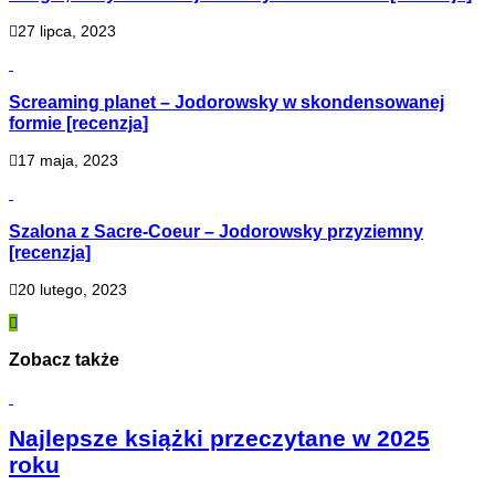
27 lipca, 2023
Screaming planet – Jodorowsky w skondensowanej
formie [recenzja]
17 maja, 2023
Szalona z Sacre-Coeur – Jodorowsky przyziemny
[recenzja]
20 lutego, 2023
Zobacz także
Najlepsze książki przeczytane w 2025
roku