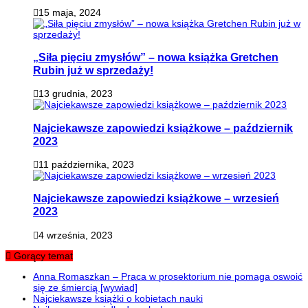
15 maja, 2024
„Siła pięciu zmysłów” – nowa książka Gretchen
Rubin już w sprzedaży!
13 grudnia, 2023
Najciekawsze zapowiedzi książkowe – październik
2023
11 października, 2023
Najciekawsze zapowiedzi książkowe – wrzesień
2023
4 września, 2023
Gorący temat
Anna Romaszkan – Praca w prosektorium nie pomaga oswoić
się ze śmiercią [wywiad]
Najciekawsze książki o kobietach nauki