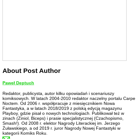
About Post Author
Paweł Deptuch
Redaktor, publicysta, autor kilku opowiadań i scenariuszy
komiksowych. W latach 2004-2010 redaktor naczelny portalu Carpe
Noctem. Od 2006 r. współpracuje z miesięcznikiem Nowa
Fantastyka, a w latach 2018/2019 z polską edycją magazynu
Playboy, gdzie pisał o nowych technologiach. Publikował też w
zinach (Ziniol, Biceps) i prasie specjalistycznej (Czachopismo,
Smash!). Od 2008 r. elektor Nagrody Literackiej im. Jerzego
Żuławskiego, a od 2019 r. juror Nagrody Nowej Fantastyki w
kategorii Komiks Roku.