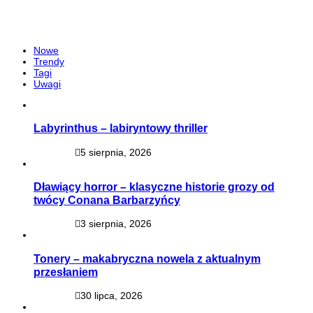
Nowe
Trendy
Tagi
Uwagi
Labyrinthus – labiryntowy thriller
5 sierpnia, 2026
Dławiący horror – klasyczne historie grozy od
twócy Conana Barbarzyńcy
3 sierpnia, 2026
Tonery – makabryczna nowela z aktualnym
przesłaniem
30 lipca, 2026