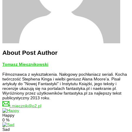
About Post Author
Tomasz Miecznikowski
Filmoznawca z wykształcenia. Nałogowy pochłaniacz seriali. Kocha
twórczość Stephena Kinga i wielbi geniusz Alana Moore'a. Pisał
artykuły do "Nowej Fantastyki" i Instytutu Książki, jego teksty i
recenzje ukazują się na portalach fantastyka.pl i naekranie.pl.
Wyróżniony przez użytkowników fantastyka.pl za najlepszy tekst
publicystyczny 2013 roku.
t.miecznik@o2.pl
Happy
0
%
Sad