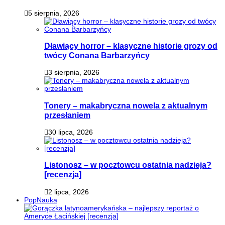
5 sierpnia, 2026
Dławiący horror – klasyczne historie grozy od
twócy Conana Barbarzyńcy
3 sierpnia, 2026
Tonery – makabryczna nowela z aktualnym
przesłaniem
30 lipca, 2026
Listonosz – w pocztowcu ostatnia nadzieja?
[recenzja]
2 lipca, 2026
PopNauka