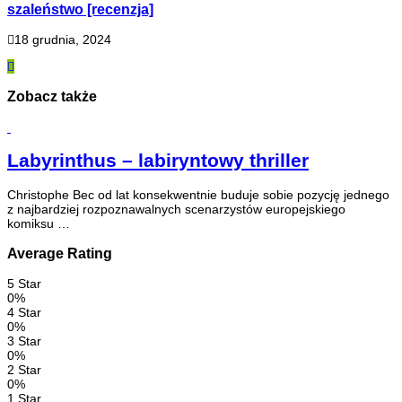
szaleństwo [recenzja]
18 grudnia, 2024
Zobacz także
Labyrinthus – labiryntowy thriller
Christophe Bec od lat konsekwentnie buduje sobie pozycję jednego
z najbardziej rozpoznawalnych scenarzystów europejskiego
komiksu …
Average Rating
5 Star
0%
4 Star
0%
3 Star
0%
2 Star
0%
1 Star