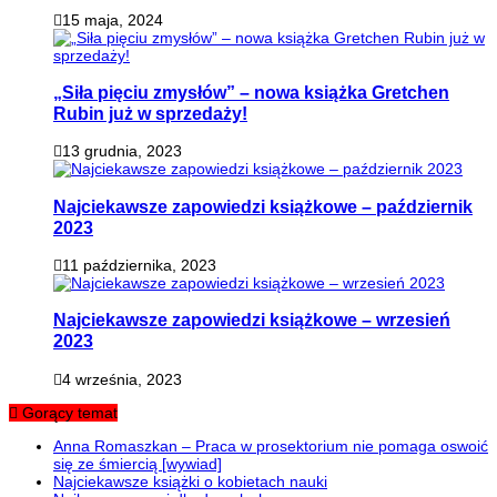
15 maja, 2024
„Siła pięciu zmysłów” – nowa książka Gretchen
Rubin już w sprzedaży!
13 grudnia, 2023
Najciekawsze zapowiedzi książkowe – październik
2023
11 października, 2023
Najciekawsze zapowiedzi książkowe – wrzesień
2023
4 września, 2023
Gorący temat
Anna Romaszkan – Praca w prosektorium nie pomaga oswoić
się ze śmiercią [wywiad]
Najciekawsze książki o kobietach nauki